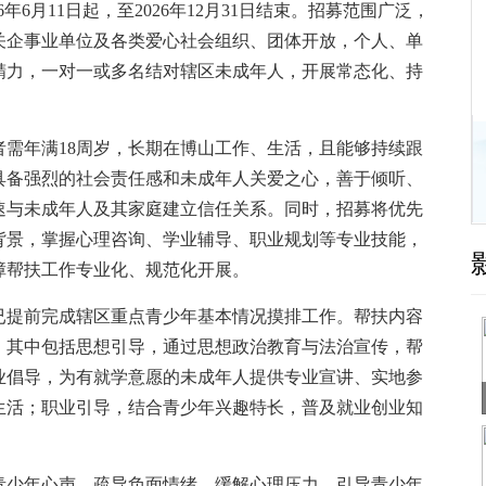
年6月11日起，至2026年12月31日结束。招募范围广泛，
关企事业单位及各类爱心社会组织、团体开放，个人、单
精力，一对一或多名结对辖区未成年人，开展常态化、持
需年满18周岁，长期在博山工作、生活，且能够持续跟
具备强烈的社会责任感和未成年人关爱之心，善于倾听、
速与未成年人及其家庭建立信任关系。同时，招募将优先
背景，掌握心理咨询、学业辅导、职业规划等专业技能，
障帮扶工作专业化、规范化开展。
已提前完成辖区重点青少年基本情况摸排工作。帮扶内容
。其中包括思想引导，通过思想政治教育与法治宣传，帮
业倡导，为有就学意愿的未成年人提供专业宣讲、实地参
生活；职业引导，结合青少年兴趣特长，普及就业创业知
青少年心声，疏导负面情绪、缓解心理压力，引导青少年