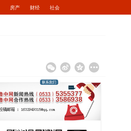
房产
财经
社会