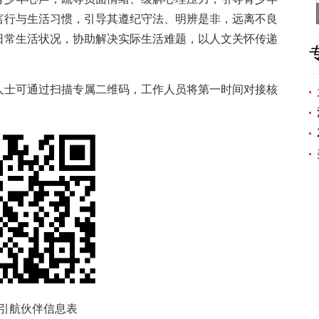
言行与生活习惯，引导其遵纪守法、明辨是非，远离不良
日常生活状况，协助解决实际生活难题，以人文关怀传递
人士可通过扫描专属二维码，工作人员将第一时间对接核
引航伙伴信息表