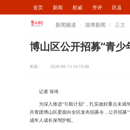
首页
新闻
权威
齐评
区县
新闻频道
淄博新闻
正文
博山区公开招募“青少
来源：
2026-06-13 16:15:08
记者 张琦
为深入推进“引航计划”，扎实做好重点未成
共青团博山区委面向全区发布招募令，公开招募“
成年人成长保驾护航。