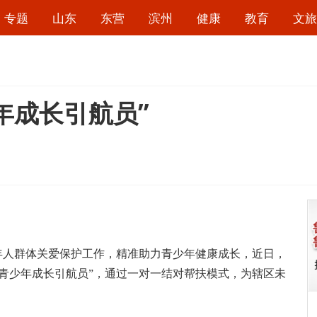
专题
山东
东营
滨州
健康
教育
文旅
年成长引航员”
年人群体关爱保护工作，精准助力青少年健康成长，近日，
青少年成长引航员”，通过一对一结对帮扶模式，为辖区未