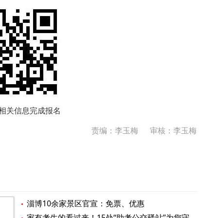
相关信息完成报名
责编：李玉梅
审核：李玉梅
淄博10余家景区官宣：免票、优惠
家有考生的看过来！15处“助考公交驿站”为您守