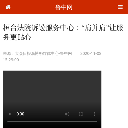
鲁中网
桓台法院诉讼服务中心：“肩并肩”让服
务更贴心
来源：
大众日报淄博融媒体中心·鲁中网
2020-11-08
15:23:00