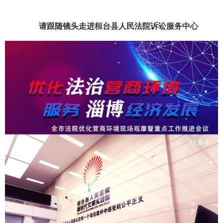
请跟随镜头走
进桓台县人民法院诉讼服务中心