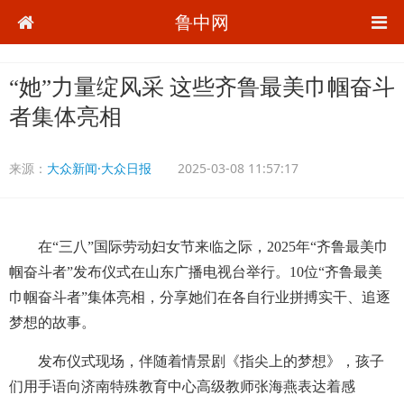
鲁中网
“她”力量绽风采 这些齐鲁最美巾帼奋斗
者集体亮相
来源：
大众新闻·大众日报
2025-03-08 11:57:17
在“三八”国际劳动妇女节来临之际，2025年“齐鲁最美巾
帼奋斗者”发布仪式在山东广播电视台举行。10位“齐鲁最美
巾帼奋斗者”集体亮相，分享她们在各自行业拼搏实干、追逐
梦想的故事。
发布仪式现场，伴随着情景剧《指尖上的梦想》，孩子
们用手语向济南特殊教育中心高级教师张海燕表达着感