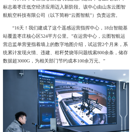
标志着枣庄低空经济应用迈入新阶段。该中心由山东云图智
航航空科技有限公司（以下简称“云图智航”）负责运营。
“16天！我们建成了这个遥感运营指挥中心，18台智能基
站覆盖枣庄核心区524平方公里。”在运营中心，云图智航运
营总监单营斐指着墙上的数字地图介绍，试运营2个月来，系
统累计发现火情、违建、秸秆焚烧等问题线索800余条，储存
数据超3000G，为相关部门节约成本100余万元。”