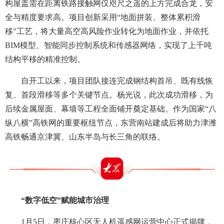
构屋盖需在距离铁路接触网仅咫尺之遥的上方完成合龙，安
全与精度要求高。项目创新采用“地面拼装、整体累积滑
移”工艺，将大量高空高风险作业转化为地面作业，并依托
BIM模型、智能同步控制系统和传感器网络，实现了上千吨
结构平移的精准控制。
自开工以来，项目团队接连完成钢结构首吊、既有线恢
复、首段滑移等多个关键节点。杨光说，此次成功滑移，为
后续金属屋面、幕墙等工程全面铺开奠定基础。作为国家“八
纵八横”高铁网的重要枢纽节点，东营南站建成后将助力津潍
高铁畅通京津冀、山东半岛与长三角的联络。
“数字低空”赋能城市治理
1月5日，枣庄核心区无人机遥感网运营中心正式揭牌，