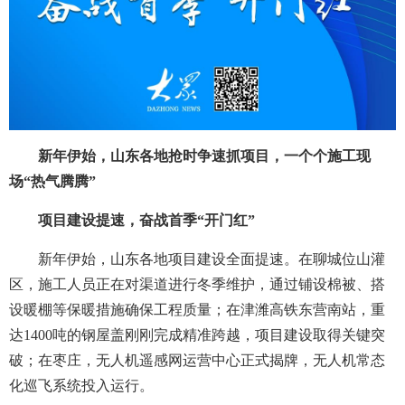
新年伊始，山东各地抢时争速抓项目，一个个施工现
场“热气腾腾”
项目建设提速，奋战首季“开门红”
新年伊始，山东各地项目建设全面提速。在聊城位山灌
区，施工人员正在对渠道进行冬季维护，通过铺设棉被、搭
设暖棚等保暖措施确保工程质量；在津潍高铁东营南站，重
达1400吨的钢屋盖刚刚完成精准跨越，项目建设取得关键突
破；在枣庄，无人机遥感网运营中心正式揭牌，无人机常态
化巡飞系统投入运行。