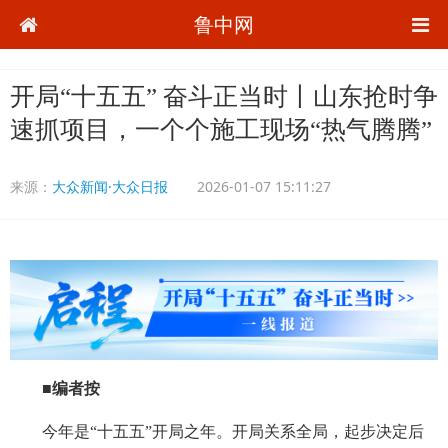
鲁中网
开局“十五五” 奋斗正当时丨山东抢时争
速抓项目，一个个施工现场“热气腾腾”
来源：
大众新闻·大众日报
2026-01-07 15:11:27
■编者按
今年是“十五五”开局之年。开局关系全局，起步决定后