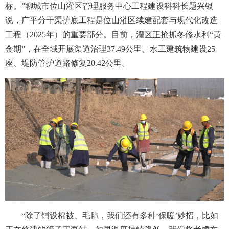
标。”聊城市位山灌区管理服务中心工程建设科科长题兴银
说，广平分干渠护底工程是位山灌区续建配套与现代化改造
工程（2025年）的重要部分。目前，灌区正抢抓冬修水利“黄
金期”，在全域开展渠道治理37.49公里、水工建筑物建设25
座、堤防管护道路修复20.42公里。
“除了铺设棉被、毛毡，我们还有多种‘保暖’妙招，比如