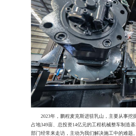
2023年，鹏程麦克斯进驻乳山，主要从事挖掘
占地349亩、总投资14亿元的工程机械整车制造
部门经常来走访，主动为我们解决施工中的难题。