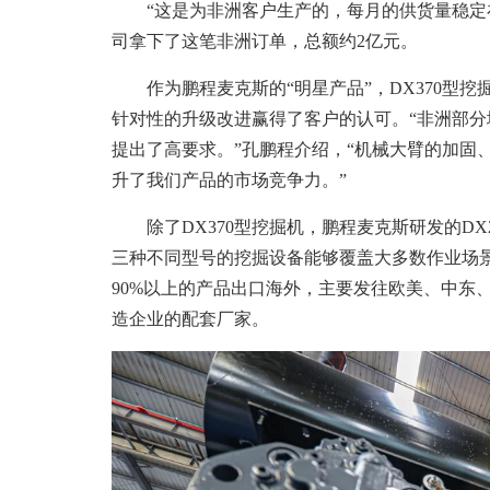
“这是为非洲客户生产的，每月的供货量稳定在3
司拿下了这笔非洲订单，总额约2亿元。
作为鹏程麦克斯的“明星产品”，DX370型挖
针对性的升级改进赢得了客户的认可。“非洲部
提出了高要求。”孔鹏程介绍，“机械大臂的加固
升了我们产品的市场竞争力。”
除了DX370型挖掘机，鹏程麦克斯研发的DX23
三种不同型号的挖掘设备能够覆盖大多数作业场
90%以上的产品出口海外，主要发往欧美、中东
造企业的配套厂家。