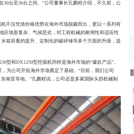
0台至36台之间。”公司董事长孔鹏程介绍，不久前，公
掘机不仅凭借价格优势在海外市场脱颖而出，更以一系列有
分地区地形复杂、气候恶劣，对工程机械的耐用性和适应性
、水箱容量的提升、定制化的破碎锤等多个方面的升级，提
0型和DX1250型挖掘机同样是海外市场的“爆款产品”。
景，为公司开拓海外市场奠定了基础。“目前，我们公司
、东南亚等地。”孔鹏程说，公司还是多家国际头部机械制