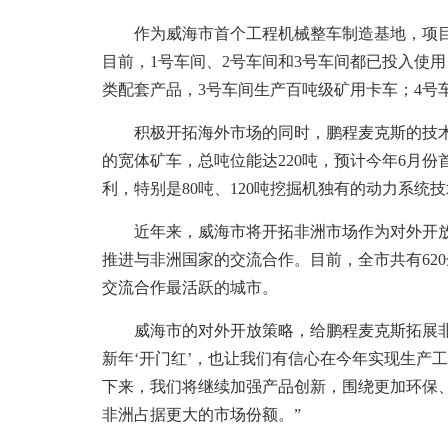
作为威海市首个工程机械整车制造基地，项目总
目前，1号车间、2号车间和3号车间都已投入使
类配套产品，3号车间生产百吨级矿用卡车；4号
积极开拓海外市场的同时，鹏程麦克斯的技术
的宽体矿车，总吨位能达220吨，预计今年6月份
利，特别是80吨、120吨挖掘机独有的动力系
近年来，威海市将开拓非洲市场作为对外开放
推进与非洲国家的交流合作。目前，全市共有62
交流合作最活跃的城市。
威海市的对外开放策略，给鹏程麦克斯拓展非
新年‘开门红’，也让我们有信心在今年实现生产工程
下来，我们将继续加强产品创新，围绕更加环保
非洲占据更大的市场份额。”