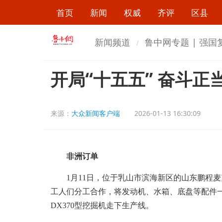
首页
新闻
权威
齐评
区县
新闻频道
鲁中网专题 | 强
开局“十五五” 奋斗
来源：
大众新闻客户端
2026-01-13 16:30:09
非洲订单
1月11日，位于乳山市滨海新区的山东鹏程麦
工人们分工合作，将发动机、水箱、底盘等配件一
DX370型挖掘机走下生产线。