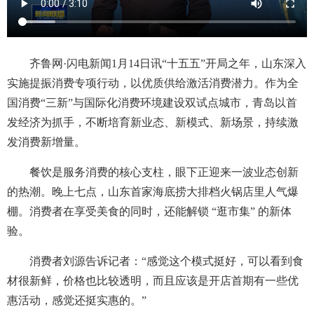
齐鲁网·闪电新闻1月14日讯“十五五”开局之年，山东深入
实施提振消费专项行动，以优质供给激活消费潜力。作为全
国消费“三新”与国际化消费环境建设双试点城市，青岛以首
发经济为抓手，不断培育新业态、新模式、新场景，持续激
发消费新增量。
餐饮是服务消费的核心支柱，眼下正迎来一波业态创新
的热潮。晚上七点，山东首家海底捞大排档火锅店里人气爆
棚。消费者在享受美食的同时，还能解锁 “逛市集” 的新体
验。
消费者刘源告诉记者：“感觉这个模式挺好，可以看到食
材很新鲜，价格也比较透明，而且应该是开店首期有一些优
惠活动，感觉还挺实惠的。”