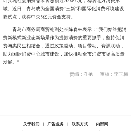
计实现社会消费品零售总额近7000亿元，稳居北方消费第二
城。近日，青岛成为全国消费“三新”和国际化消费环境建设
双试点，获得中央5亿元资金支持。
青岛市商务局商贸处副处长陈春林表示：“我们始终把消
费新模式新业态新场景作为提振消费的重要抓手，坚持促消
费与惠民生相结合，通过政策驱动、项目带动、资源联动，
助力国际消费中心城市建设，加快推动全市消费市场高质量
发展。”
责编：孔艳
审核：李玉梅
关于我们
|
广告业务
|
联系方式
|
内部网