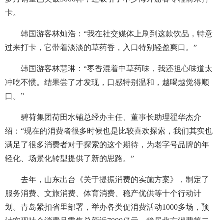
卡。
韩国游客林灿浩：“我在社交媒体上刷到这款饮品，特意
过来打卡，它带着淡淡的草药香，入口特别轻盈爽口。”
韩国游客林慧琳：“枣香混着中草药味，我还担心味道太
冲吃不惯。结果尝了才发现，口感特别温和，越喝越觉得顺
口。”
碧荷集团荷田水铺总经办主任、董事长助理翟华杰介
绍：“现在的消费者很多时候也是比较喜欢探索，我们其实也
满足了很多消费者对于探索的这个期待，为老字号品牌的年
轻化、场景化转型提供了新的思路。”
去年，山东出台《关于提振消费的实施方案》，制定了
服务消费、文旅消费、体育消费、稳产优供等十个行动计
划。青岛紧扣省里部署，举办各类促消费活动1000多场，预