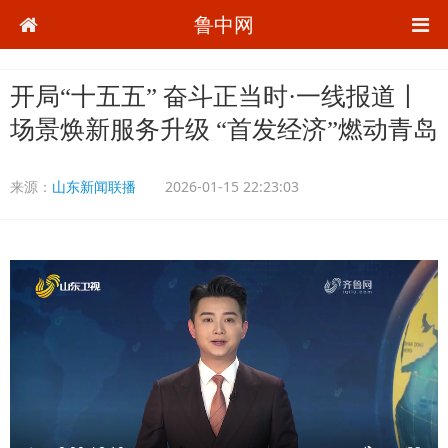
鲁中网
开局“十五五” 奋斗正当时·一线报道丨
场景焕新服务升级 “首发经济”燃动青岛
来源：
山东新闻联播
2026-01-15 22:23:03