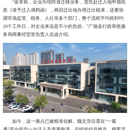
“改革前，企业办理跨省迁移业务，需先赴迁入地申领纸
质《准予迁入调档函》，再回迁出地办理迁出核准，还要协
调市场监管、税务、人社等多个部门，整个流程平均耗时约
20个工作日，对企业来说是不小的负担。”广饶县行政审批服
务局商事经贸室负责人岳波介绍。
如今，这一痛点已被精准化解。魏文浩仅需在“一窗
通”平台提交一次迁入及变更申请，后续的信息推送、档案流