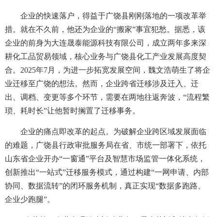
企业的快速落户，得益于广饶县刚刚落地的一项改革举
措。就在不久前，他还为企业的“搬家”事宜犯愁。据悉，该
企业的前身为大连晟泰能源科技有限公司，成立两年多来深
耕化工品贸易领域，核心业务与广饶县化工产业发展高度契
合。2025年7月，为进一步拓宽发展空间，魏文浩萌生了将企
业迁移至广饶的想法。然而，企业跨省迁移涉及迁入、迁
出、调档、变更等多个环节，需要在两地往返奔波，“流程繁
琐、耗时长”让他暂时搁置了迁移事务。
企业的痛点即改革的起点。为破解企业跨区域发展面临
的难题，广饶县行政审批服务局在省、市统一部署下，依托
山东省企业开办“一窗通”平台及智慧市场监管一体化系统，
创新推出“一站式”迁移服务模式，通过构建“一网申请、内部
协同、数据流转”的闭环服务机制，真正实现“数据多跑路、
企业少跑腿”。