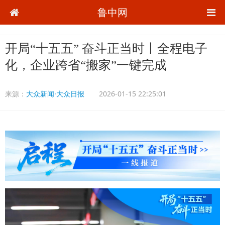
鲁中网
开局“十五五” 奋斗正当时丨全程电子
化，企业跨省“搬家”一键完成
来源：
大众新闻·大众日报
2026-01-15 22:25:01