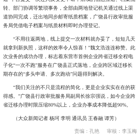
转、部门协调等繁琐事务，全部由两地登记机关通过线上渠
道协同完成，迁出地同步邮寄纸质档案，广饶县行政审批服
务局凭借电子档案与纸质材料即时办理登记。
“不用往返两地，线上提交一次材料就办妥了，短短几天
就拿到新执照，这样的效率令人惊喜！”魏文浩连连称赞。此
次业务的成功办理，标志着东营市首例企业跨省迁移全程电
子化“一次不跑”服务在广饶县正式落地，企业跨区域迁移长
期存在的“多头申请、多次跑动”问题得到解决。
“我们关注的不只是流程的简化，更是企业实实在在的获
得感。”广饶县行政审批服务局副局长徐宗强说，如今企业跨
省迁移办理时限压缩80%以上，企业办事成本降低超90%。
（大众新闻记者 杨珂 李明 通讯员 王春融 谭芳）
责编：孔艳
审核：李玉梅