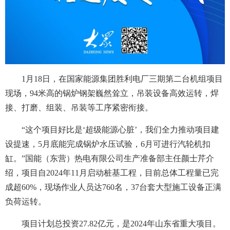
1月18日，在国家能源集团胜利电厂三期第二台机组项目
现场，94米高的锅炉钢架巍然耸立，吊装设备高效运转，焊
接、打磨、组装、吊装等工序紧密衔接。
“这个项目好比是‘超级能源心脏’，我们全力推动项目建
设提速，5月底能完成锅炉水压试验，6月可进行汽轮机扣
缸。”国能（东营）热电有限公司生产准备部主任颜士芹介
绍，项目自2024年11月启动桩基工程，目前总体工程量已完
成超60%，现场作业人员达760名，37台套大型施工设备正满
负荷运转。
项目计划总投资27.82亿元，是2024年山东省重大项目。