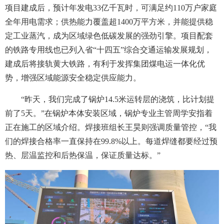
项目建成后，预计年发电33亿千瓦时，可满足约110万户家庭
全年用电需求；供热能力覆盖超1400万平方米，并能提供稳
定工业蒸汽，成为区域绿色低碳发展的强劲引擎。项目配套
的铁路专用线也已列入省“十四五”综合交通运输发展规划，
建成后将接轨黄大铁路，有利于发挥集团煤电运一体化优
势，增强区域能源安全稳定供应能力。
“昨天，我们完成了锅炉14.5米运转层的浇筑，比计划提
前了5天。”在锅炉本体安装区域，锅炉专业主管周学安指着
正在施工的区域介绍。焊接班组长王昊则强调质量管控，“我
们的焊接合格率一直保持在99.8%以上。每道焊缝都要经过预
热、层温监控和后热保温，保证质量达标。”