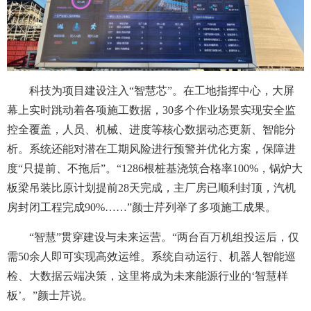
科技为项目建设注入“智慧芯”。在工地指挥中心，大屏
幕上实时跳动着各项施工数据，30多个作业场景实现安全监
控全覆盖，人员、机械、进度等核心数据动态更新、智能分
析。系统还能对潜在工期风险进行预警并优化方案，保障进
度“只提前、不拖后”。“1286根桩基浇筑合格率100%，锅炉大
板梁吊装比原计划提前28天完成，主厂房已顺利封顶，汽机
房封闭工程完成90%……”颜士芹列举了多项施工成果。
“智慧”贯穿建设与未来运营。“两台百万机组投运后，仅
需50余人即可实现高效运维。系统自动运行、机器人智能巡
检、大数据云端决策，这里将成为未来能源行业的‘智慧样
板’。”颜士芹说。