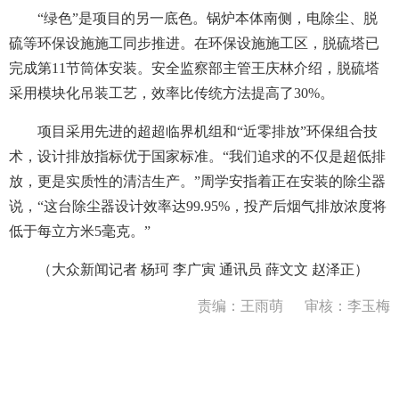
“绿色”是项目的另一底色。锅炉本体南侧，电除尘、脱
硫等环保设施施工同步推进。在环保设施施工区，脱硫塔已
完成第11节筒体安装。安全监察部主管王庆林介绍，脱硫塔
采用模块化吊装工艺，效率比传统方法提高了30%。
项目采用先进的超超临界机组和“近零排放”环保组合技
术，设计排放指标优于国家标准。“我们追求的不仅是超低排
放，更是实质性的清洁生产。”周学安指着正在安装的除尘器
说，“这台除尘器设计效率达99.95%，投产后烟气排放浓度将
低于每立方米5毫克。”
（大众新闻记者 杨珂 李广寅 通讯员 薛文文 赵泽正）
责编：王雨萌
审核：李玉梅