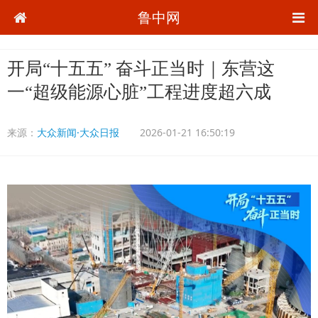
鲁中网
开局“十五五” 奋斗正当时｜东营这
一“超级能源心脏”工程进度超六成
来源：
大众新闻·大众日报
2026-01-21 16:50:19