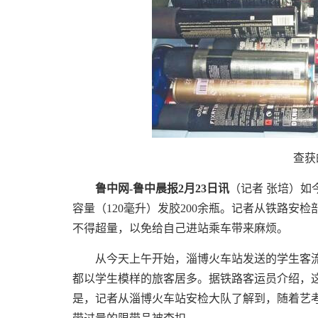
查获的
鲁中网-鲁中晨报2月23日讯
（
记者 张培
）如
容量（120毫升）发胶200余瓶。记者从铁路安
不得超量，以免给自己进站乘车带来麻烦。
从今天上午开始，淄博火车站发送的学生客流
都以学生模样的旅客居多。据铁路客运员介绍，
是，记者从淄博火车站安检大队了解到，随着艺