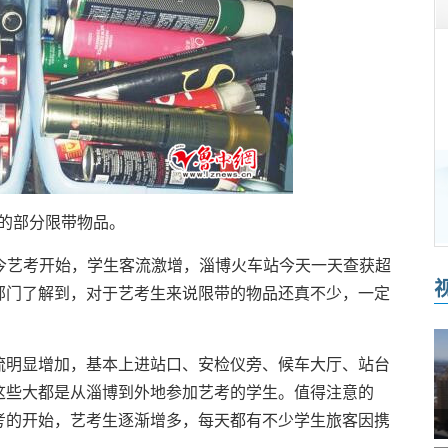
部分限带物品。
今艺考开始，学生客流激增，淄博火车站今天一天查获超
检部门了解到，对于艺考生来说限带的物品还真不少，一定
明显增加，基本上进站口、安检仪旁、候车大厅、站台
这些大都是从淄博到外地参加艺考的学生。值得注意的
考的开始，艺考生逐渐增多，每天都有不少学生旅客因携