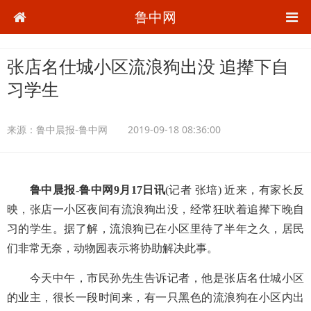
鲁中网
张店名仕城小区流浪狗出没 追撵下自
习学生
来源：
鲁中晨报-鲁中网
2019-09-18 08:36:00
鲁中晨报-鲁中网9月17日讯
(记者 张培) 近来，有家长反
映，张店一小区夜间有流浪狗出没，经常狂吠着追撵下晚自
习的学生。据了解，流浪狗已在小区里待了半年之久，居民
们非常无奈，动物园表示将协助解决此事。
今天中午，市民孙先生告诉记者，他是张店名仕城小区
的业主，很长一段时间来，有一只黑色的流浪狗在小区内出