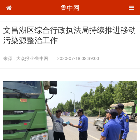
鲁中网
文昌湖区综合行政执法局持续推进移动
污染源整治工作
来源：
大众报业·鲁中网
2020-07-18 08:39:00