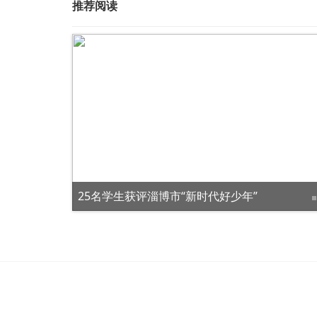
推荐阅读
25名学生获评淄博市“新时代好少年”