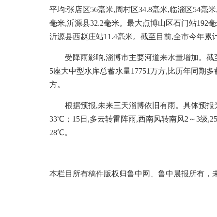
平均:张店区56毫米,周村区34.8毫米,临淄区54毫米,
毫米,沂源县32.2毫米。最大点博山区石门站192毫米
沂源县西赵庄站11.4毫米。截至目前,全市今年累计
受降雨影响,淄博市主要河道来水量增加。截至1
5座大中型水库总蓄水量17751万方,比历年同期多蓄
方。
根据预报,未来三天淄博依旧有雨。具体预报为:14
33℃；15日,多云转雷阵雨,西南风转南风2～3级,2
28℃。
本栏目所有稿件版权归鲁中网、鲁中晨报所有，