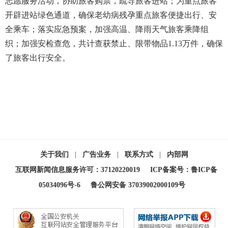
志愿服务活动，协助旅客购票，疏导旅客进站；为重点旅客
开辟进站绿色通道，确保老幼病残孕重点旅客便捷出行、安
全乘车；落实应急预案，加强高温、降雨天气旅客乘降组
织；加强安检查危，共计查获禁止、限带物品1.13万件，确保
了旅客出行安全。
关于我们
|
广告业务
|
联系方式
|
内部网
互联网新闻信息服务许可：37120220019
ICP备案号：鲁ICP备
05034096号-6
鲁公网安备 37039002000109号