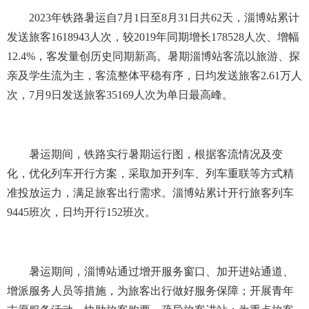
2023年铁路暑运自7月1日至8月31日共62天，淄博站累计
发送旅客1618943人次，较2019年同期增长178528人次、增幅
12.4%，客发量创历史同期新高。暑期淄博站客流以旅游、探
亲及学生流为主，客流整体平稳有序，日均发送旅客2.61万人
次，7月9日发送旅客35169人次为单日最高峰。
暑运期间，铁路实行暑期运行图，根据客流情况及变
化，优化列车开行方案，采取加开列车、列车重联等方式精
准投放运力，满足旅客出行需求。淄博站累计开行旅客列车
9445班次，日均开行152班次。
暑运期间，淄博站通过增开服务窗口、加开进站通道、
增派服务人员等措施，为旅客出行做好服务保障；开展青年