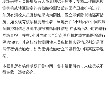
现场采样人员采集所有人员鼻咽拭子标本，复核工作由原检
测机构或辖区指定的有核酸检测资质的医疗卫生机构进行。
如所有混检人员复核结果均为阴性，应立即解除就地隔离措
施。如发现有核酸检测阳性者，当地要在2小时内在中国疾病
预防控制信息系统中填报初筛阳性信息,在诊断后2小时内进行
网络直报，并在2小时内转运至定点医疗机构或方舱医院进行
隔离治疗。其余核酸检测阴性人员应根据实际情况判定是否
属于密切接触者，如为密切接触者立即进行集中隔离医学观
察。
本栏目所有稿件版权归鲁中网、鲁中晨报所有，未经授权不
得转载，违者必究。