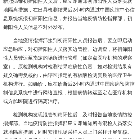
新冠病毒初筛阳性人员后，应立即通知初筛阳性人员落实就
地隔离措施，在出具检测结果后2小时内通过中国疾控中心信
息系统填报初筛阳性信息，并报告当地疫情防控指挥部，初
筛阳性人员信息不对外发布。
当地疫情指挥部接到初筛阳性人员报告后，要立即启动
应急响应，对初筛阳性人员落实边管控、边调查，将初筛阳
性人员转运至指定的场所进行管理（如定点医疗机构的观察
室）。原检测机构对检测结果准确性负责，如对检测结果有
疑义确需复核的，由辖区指定的有核酸检测资质的医疗卫生
机构进行。如确诊，应在诊断后2小时内通过中国疾病预防控
制信息系统中进行网络直报，根据病情转运至定点医疗机构
或方舱医院进行隔离治疗。
检测机构发现混管初筛阳性后，及时报告当地疫情防控
指挥部。当地疫情防控指挥部应立即通知所有混检人员落实
就地隔离措施，同时安排现场采样人员上门采样开展复核。