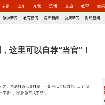
专题
山东
东营
滨州
文旅
教育
健康
旅游新闻
教育新闻
房产新闻
健康新闻
财经新闻
，这里可以自荐“当官”！
降人才、坚决打破论资排辈、干部可以大胆自荐……近期，
“干将”，治理“躺平式干部”。