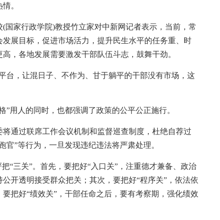
热情。
国家行政学院)教授竹立家对中新网记者表示，当前，常
会发展目标，促进市场活力，提升民生水平的任务重、时
更高，各地发展需要激发干部队伍斗志，鼓舞干劲。
平台，让混日子、不作为、甘于躺平的干部没有市场，这
”用人的同时，也都强调了政策的公平公正施行。
将通过联席工作会议机制和监督巡查制度，杜绝自荐过
跑官”等行为，一旦发现违纪违法将严肃处理。
“三关”。首先，要把好“入口关”，注重德才兼备、政治
公开透明接受群众把关；其次，要把好“程序关”，依法依
要把好“绩效关”，干部任命之后，要有考察期，强化绩效