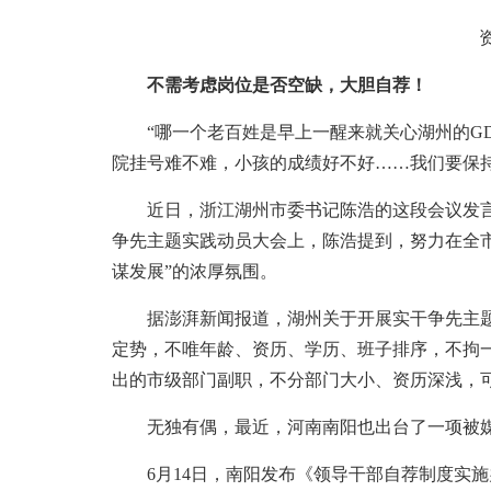
资料
不需考虑岗位是否空缺，大胆自荐！
“哪一个老百姓是早上一醒来就关心湖州的GD
院挂号难不难，小孩的成绩好不好……我们要保
近日，浙江湖州市委书记陈浩的这段会议发言视
争先主题实践动员大会上，陈浩提到，努力在全
谋发展”的浓厚氛围。
据澎湃新闻报道，湖州关于开展实干争先主题
定势，不唯年龄、资历、学历、班子排序，不拘
出的市级部门副职，不分部门大小、资历深浅，
无独有偶，最近，河南南阳也出台了一项被媒体
6月14日，南阳发布《领导干部自荐制度实施办