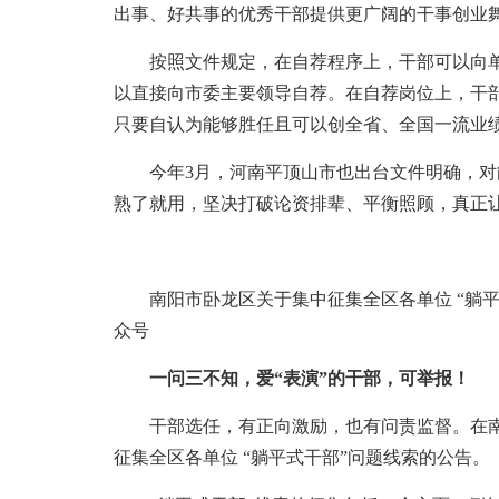
出事、好共事的优秀干部提供更广阔的干事创业舞
按照文件规定，在自荐程序上，干部可以向单
以直接向市委主要领导自荐。在自荐岗位上，干
只要自认为能够胜任且可以创全省、全国一流业
今年3月，河南平顶山市也出台文件明确，对
熟了就用，坚决打破论资排辈、平衡照顾，真正
南阳市卧龙区关于集中征集全区各单位 “躺平式
众号
一问三不知，爱“表演”的干部，可举报！
干部选任，有正向激励，也有问责监督。在南
征集全区各单位 “躺平式干部”问题线索的公告。