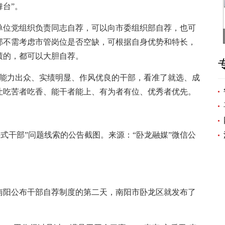
台”。
位党组织负责同志自荐，可以向市委组织部自荐，也可
部不需考虑市管岗位是否空缺，可根据自身优势和特长，
绩的，都可以大胆自荐。
能力出众、实绩明显、作风优良的干部，看准了就选、成
让吃苦者吃香、能干者能上、有为者有位、优秀者优先。
干部”问题线索的公告截图。来源：“卧龙融媒”微信公
阳公布干部自荐制度的第二天，南阳市卧龙区就发布了