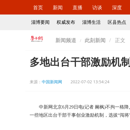
首页
新闻
直播
访谈
深度
淄博要闻
权威发布
淄博生活
区县热点
新闻频道
此刻新闻
正文
多地出台干部激励机制
来源：
中国新闻网
2022-07-02 13:54:24
中新网北京6月29日电(记者 阚枫)不拘一格
一些地区出台干部干事创业激励机制，选拔“闯将”