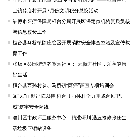
山镇薛庙村开展7月份文明积分兑换活动
淄博市医疗保障局桓台分局开展医保定点机构资质复核
与信息核验工作
桓台县马桥镇陈庄管区开展消防安全排查整治及宣传教
育工作
张店区公园街道齐赛园社区： 太极进社区，乐享健康
好生活
桓台县西孙村参加马桥镇“两癌”筛查专项培训会
闻“风”而动严阵以待 桓台县西孙村全力迎战台风“巴
威”筑牢安全防线
淄川区市政环卫服务中心：精准研判 迅速抢修张庄生
活垃圾压缩站设备