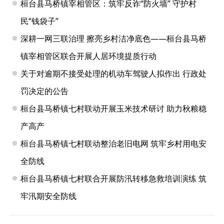
桓台县马桥镇宰相管区：筑牢反诈“防火墙” 守护村
民“钱袋子”
深耕一网三联治理 擦亮乡村洁净底色——桓台县马桥
镇宰相管区联合开展人居环境提质行动
关于对逾期不接受处理的机动车驾驶人拟作出 行政处
罚决定的公告
桓台县马桥镇七村联动开展玉米技术研讨 助力秋粮稳
产高产
桓台县马桥镇七村联动整治老旧电网 筑牢乡村用电安
全防线
桓台县马桥镇七村联合开展防汛转移急救培训演练 筑
牢汛期安全防线