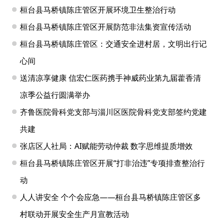
桓台县马桥镇陈庄管区开展环境卫生整治行动
桓台县马桥镇陈庄管区开展防范非法集资宣传活动
桓台县马桥镇陈庄管区：交通安全进村居，文明出行记
心间
送清凉享健康 信宏仁医药携手神威药业第九届藿香清
凉季公益行圆满举办
齐鲁医院骨科党支部与淄川区医院骨科党支部签约党建
共建
张店区人社局：AI赋能劳动仲裁 数字思维提质增效
桓台县马桥镇陈庄管区开展“打非治违”专项排查整治行
动
人人讲安全 个个会应急——桓台县马桥镇陈庄管区多
村联动开展安全生产月宣教活动