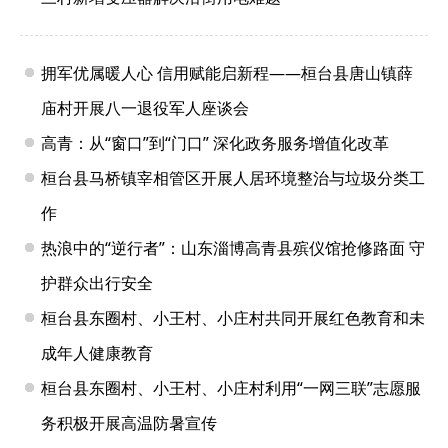
拥军优属暖人心 信用赋能启新程——桓台县唐山镇薛
庙村开展八一退役军人座谈会
高青：从“窗口”到“门口” 深化政务服务增值化改革
桓台县马桥镇宰相管区开展人居环境整治与垃圾分类工
作
热浪中的“逆行者”：山东淄博高青县殡仪馆抢修路面 守
护群众出行安全
桓台县东圈村、小王村、小庄村共同开展红色教育和未
成年人健康教育
桓台县东圈村、小王村、小庄村利用“一网三联”志愿服
务积极开展高温防暑宣传