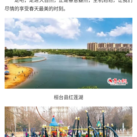
走吧，走进大自然，正是春意盎然，生机勃勃，让我们
尽情的享受春天最美的时刻。
桓台县红莲湖