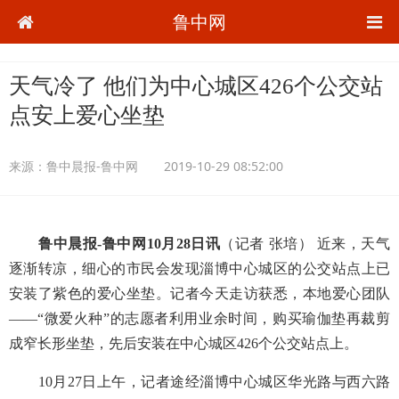
鲁中网
天气冷了 他们为中心城区426个公交站
点安上爱心坐垫
来源：
鲁中晨报-鲁中网
2019-10-29 08:52:00
鲁中晨报-鲁中网10月28日讯
（记者 张培） 近来，天气
逐渐转凉，细心的市民会发现淄博中心城区的公交站点上已
安装了紫色的爱心坐垫。记者今天走访获悉，本地爱心团队
——“微爱火种”的志愿者利用业余时间，购买瑜伽垫再裁剪
成窄长形坐垫，先后安装在中心城区426个公交站点上。
10月27日上午，记者途经淄博中心城区华光路与西六路