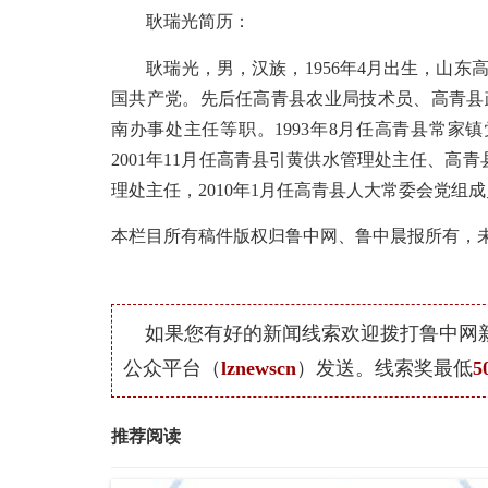
耿瑞光简历：
耿瑞光，男，汉族，
1956年4月出生，山东
国共产党。先后任高青县农业局技术员、高青县
南办事处主任等职。1993年8月任高青县常家镇
2001年11月任高青县引黄供水管理处主任、高
理处主任，2010年1月任高青县人大常委会党组成
本栏目所有稿件版权归鲁中网、鲁中晨报所有，
如果您有好的新闻线索欢迎拨打鲁中网
公众平台（
lznewscn
）发送。线索奖最低
5
推荐阅读