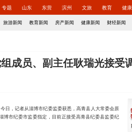
专题
山东
东营
滨州
文旅
教育
健康
旅游新闻
教育新闻
房产新闻
健康新闻
财经新闻
党组成员、副主任耿瑞光接受
）今日，记者从淄博市纪委监委获悉，
高青县人大常委会原
淄博市纪委市监委指定，目前正接受高青县纪委县监委纪