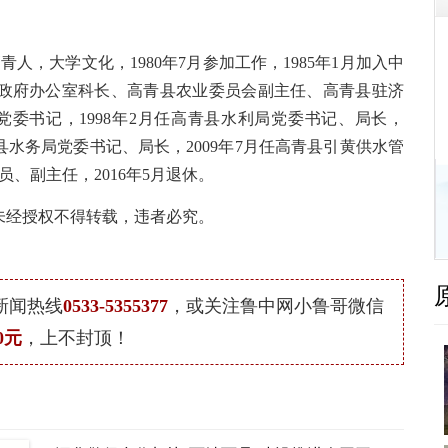
高青人，大学文化，1980年7月参加工作，1985年1月加入中
政府办公室科长、高青县农业委员会副主任、高青县驻济
党委书记，1998年2月任高青县水利局党委书记、局长，
青县水务局党委书记、局长，2009年7月任高青县引黄供水管
员、副主任，2016年5月退休。
未经授权不得转载，违者必究。
新闻热线
0533-5355377
，或关注鲁中网小鲁哥微信
0元
，上不封顶！