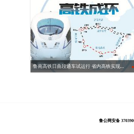
鲁南高铁日曲段通车试运行 省内高铁实现闭环运行
鲁公网安备 3703900