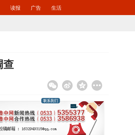
读报
广告
生活
调查