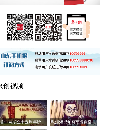
原创视频
鲁中网成立十五周年沙画视频
动漫短视频奇葩编辑部：小鲁哥拜年