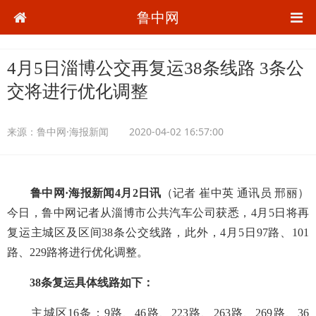
鲁中网
4月5日淄博公交再复运38条线路 3条公
交将进行优化调整
来源：
鲁中网·海报新闻
2020-04-02 16:57:00
鲁中网
·海报新闻
4
月
2
日讯
（记者
崔中英
通讯员
邢丽
）
今日，鲁中网记者从
淄博市公共汽车公司
获悉，
4
月
5
日
将
再
复运主城区及区间
38
条公交线路
，此外，
4
月
5
日
97
路、
101
路、
229
路
将
进行优化调整。
38
条复运
具体线路如下：
主城区
16
条：
9
路、
46
路、
223
路、
263
路、
269
路、
36