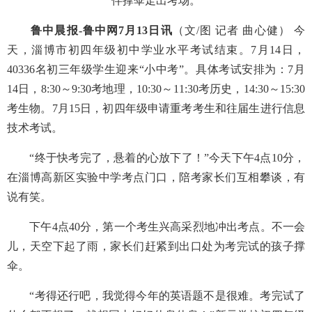
伴撑伞走出考场。
鲁中晨报-鲁中网7月13日讯
（文/图 记者 曲心健） 今
天，淄博市初四年级初中学业水平考试结束。7月14日，
40336名初三年级学生迎来“小中考”。具体考试安排为：7月
14日，8:30～9:30考地理，10:30～11:30考历史，14:30～15:30
考生物。7月15日，初四年级申请重考考生和往届生进行信息
技术考试。
“终于快考完了，悬着的心放下了！”今天下午4点10分，
在淄博高新区实验中学考点门口，陪考家长们互相攀谈，有
说有笑。
下午4点40分，第一个考生兴高采烈地冲出考点。不一会
儿，天空下起了雨，家长们赶紧到出口处为考完试的孩子撑
伞。
“考得还行吧，我觉得今年的英语题不是很难。考完试了