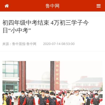
鲁中网
初四年级中考结束 4万初三学子今
日“小中考”
来源：
鲁中晨报-鲁中网
2020-07-14 08:53:00