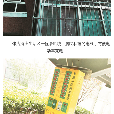
张店潘庄生活区一幢居民楼，居民私拉的电线，方便电
动车充电。