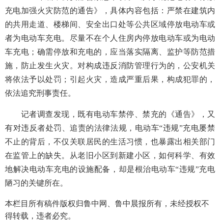
充电加强火灾防范的通告》，具体内容包括：严禁在建筑内
的共用走道、楼梯间、安全出口处等公共区域停放电动车或
者为电动车充电。尽量不在个人住房内停放电动车或为电动
车充电；确需停放和充电的，应当落实隔离、监护等防范措
施，防止发生火灾。对构成违反消防管理行为的，公安机关
将依法予以处罚；引起火灾，造成严重后果，构成犯罪的，
依法追究刑事责任。
记者调查发现，既有电动车禁停、禁充的《通告》，又
有对违反者处罚、追责的法律法规，电动车“违规”充电屡禁
不止的背后，不仅关联居民的生活习惯，也暴露出相关部门
在监管上的缺失。从老旧小区到新建小区，如何科学、有效
地解决电动车充电的设施配备，却是根治电动车“违规”充电
陋习的关键所在。
本栏目所有稿件版权归鲁中网、鲁中晨报所有，未经授权不
得转载，违者必究。