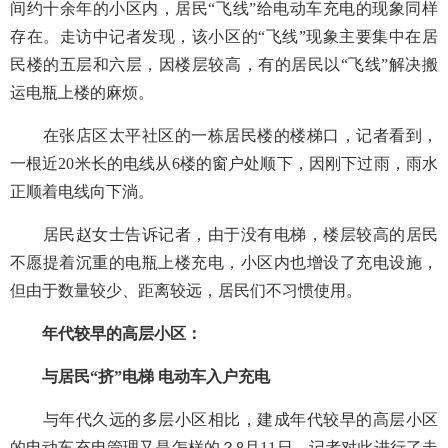
间约十余年的小区内，居民“飞线”给电动车充电的现象同样
存在。走访中记者发现，该小区的“飞线”现象主要集中在居
民楼的五层和六层，因楼层较高，有的居民以“飞线”解决搬
运电瓶上楼的麻烦。
在张店区太平社区的一栋居民楼的楼梯口，记者看到，
一根近20米长的电线从6楼的窗户处顺下，因刚下过雨，雨水
正顺着电线向下淌。
居民赵女士告诉记者，由于没有电梯，楼层较高的居民
不愿提着沉重的电瓶上楼充电，小区内也增设了充电设施，
但由于数量较少、距离较远，居民们不习惯使用。
年代较早的高层小区：
与居民“挤”电梯 电动车入户充电
与年代久远的多层小区相比，建成年代较早的高层小区
的电动车充电管理又是怎样的？8月11日，记者对此进行了走