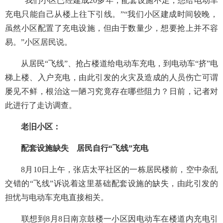
“我们小区已经建成20多年，配套设施不足，想给电动车
充电只能自己从楼上往下引线。”“我们小区建成时间较晚，
虽然小区配置了充电设施，但由于数量少，想要抢上并不容
易。”小区居民说。
从居民“飞线”、抢占楼道给电动车充电，到电动车“挤”电
梯上楼、入户充电，由此引发的火灾及造成的人员伤亡可谓
屡见不鲜，根治这一陋习究竟存在哪些阻力？日前，记者对
此进行了走访调查。
老旧小区：
配套设施缺失
居民自行“飞线”充电
8月10日上午，张店太平社区的一栋居民楼前，空中杂乱
交错的“飞线”诉说着这里基础配套设施的缺失，由此引发的
担忧与电动车充电直接相关。
联想到8月8日南京鼓楼一小区因电动车在楼道内充电引