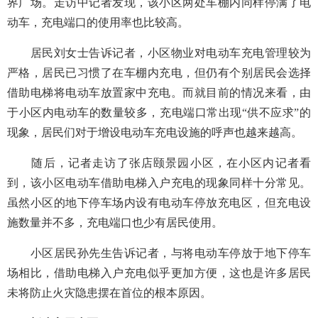
界广场。走访中记者发现，该小区两处车棚内同样停满了电
动车，充电端口的使用率也比较高。
居民刘女士告诉记者，小区物业对电动车充电管理较为
严格，居民已习惯了在车棚内充电，但仍有个别居民会选择
借助电梯将电动车放置家中充电。而就目前的情况来看，由
于小区内电动车的数量较多，充电端口常出现“供不应求”的
现象，居民们对于增设电动车充电设施的呼声也越来越高。
随后，记者走访了张店颐景园小区，在小区内记者看
到，该小区电动车借助电梯入户充电的现象同样十分常见。
虽然小区的地下停车场内设有电动车停放充电区，但充电设
施数量并不多，充电端口也少有居民使用。
小区居民孙先生告诉记者，与将电动车停放于地下停车
场相比，借助电梯入户充电似乎更加方便，这也是许多居民
未将防止火灾隐患摆在首位的根本原因。