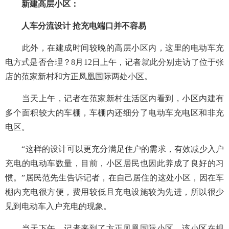
新建高层小区：
人车分流设计 抢充电端口并不容易
此外，在建成时间较晚的高层小区内，这里的电动车充
电方式是否合理？8月12日上午，记者就此分别走访了位于张
店的范家新村和方正凤凰国际两处小区。
当天上午，记者在范家新村生活区内看到，小区内建有
多个面积较大的车棚，车棚内还细分了电动车充电区和非充
电区。
“这样的设计可以更充分满足住户的需求，有效减少入户
充电的电动车数量，目前，小区居民也因此养成了良好的习
惯。”居民范先生告诉记者，在自己居住的这处小区，因在车
棚内充电很方便，费用较低且充电设施较为先进，所以很少
见到电动车入户充电的现象。
当天下午，记者来到了方正凤凰国际小区，该小区在规