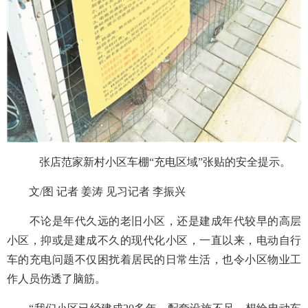
张店范家新村小区车棚“充电区域”张贴的安全提示。
文/图 记者 姜涛 见习记者 李振兴
不论是年代久远的老旧小区，还是建成年代较早的高层
小区，抑或是建成不久的现代化小区，一直以来，电动自行
车的充电问题不仅困扰着居民的日常生活，也令小区物业工
作人员伤透了脑筋。