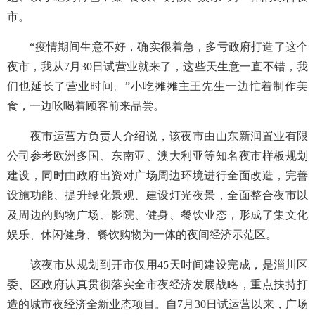
市。
“疫情期间生意不好，确实很着急，多亏政府打造了这个
夜市，我从7月30日试营业就来了，这些天生意一直不错，我
们也延长了营业时间。”小吃摊摊主王先生一边忙着制作美
食，一边吆喝着顾客前来品尝。
夜市运营方负责人介绍说，该夜市由山东新润置业有限
公司参考欧洲多国、东南亚、澳大利亚等知名夜市样板规划
建设，同时由政府出资对广场周边环境进行全面改造，完善
设施功能、提升绿化景观、建设灯光夜景，全面整合夜市以
及周边的购物广场、影院、健身、餐饮业态，形成了集文化
娱乐、休闲健身、餐饮购物为一体的夜间经济示范区。
该夜市从规划到开市仅用45天时间建设完成，是淄川区
委、区政府认真贯彻落实全市夜经济发展战略，重点扶持打
造的城市夜经济全新业态项目。自7月30日试运营以来，广场