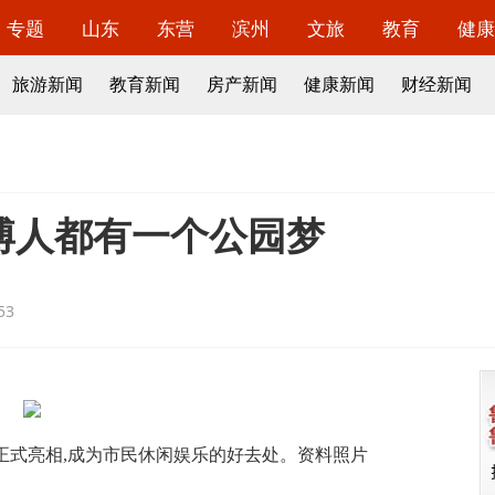
专题
山东
东营
滨州
文旅
教育
健康
旅游新闻
教育新闻
房产新闻
健康新闻
财经新闻
淄博人都有一个公园梦
53
正式亮相,成为市民休闲娱乐的好去处。资料照片