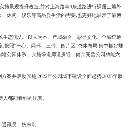
实施景观提升改造,并对上海路等9条道路进行裸露土地补
验、休闲、娱乐等高品质生活的需要,也更好地展示了淄博
生态优先、以人为本、产城融合、彰显文化、全域统筹
,按照“一心、两环、三带、四片区”总体布局,集中抓好规
构建公园体系、实施绿道廊道贯通、健全完善公园功能六
并启动实施,2022年公园城市建设全面起势,2025年取
博人都能看到的现实。
 通讯员 杨东刚