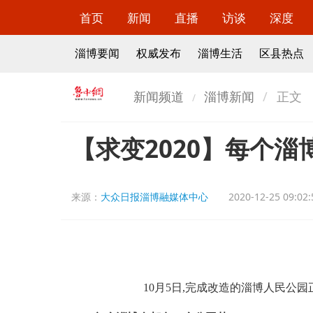
首页
新闻
直播
访谈
深度
淄博要闻
权威发布
淄博生活
区县热点
新闻频道
淄博新闻
正文
【求变2020】每个
来源：
大众日报淄博融媒体中心
2020-12-25 09:02:
10月5日,完成改造的淄博人民公园