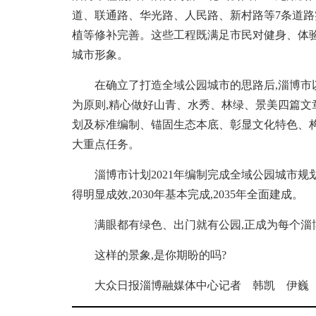
道、联通路、华光路、人民路、新村路等7条道路
植等修补完善。这些工程既满足市民对健身、体
城市形象。
在确立了打造全域公园城市的思路后,淄博市以
为原则,精心做好山青、水秀、林绿、景美四篇文章
划及标准编制、锚固生态本底、彰显文化特色、
大重点任务。
淄博市计划2021年编制完成全域公园城市规划方案
得明显成效,2030年基本完成,2035年全面建成。
满眼都有绿色、出门就有公园,正成为每个淄
这样的景象,是你期盼的吗?
大众日报淄博融媒体中心记者 韩凯 伊巍