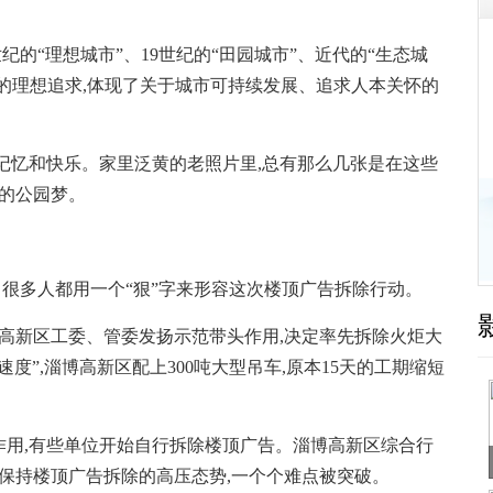
世纪的“理想城市”、19世纪的“田园城市”、近代的“生态城
市的理想追求,体现了关于城市可持续发展、追求人本关怀的
忆和快乐。家里泛黄的老照片里,总有那么几张是在这些
舍的公园梦。
很多人都用一个“狠”字来形容这次楼顶广告拆除行动。
高新区工委、管委发扬示范带头作用,决定率先拆除火炬大
度”,淄博高新区配上300吨大型吊车,原本15天的工期缩短
,有些单位开始自行拆除楼顶广告。淄博高新区综合行
终保持楼顶广告拆除的高压态势,一个个难点被突破。