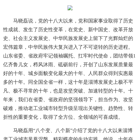
马晓磊说，党的十八大以来，党和国家事业取得了历史
性成就、发生了历史性变革，在党史、新中国史、改革开放
史、社会主义发展史、中华民族发展史上留下了光辉灿烂的
宏伟篇章，中华民族伟大复兴进入了不可逆转的历史进程。
山东省委、省政府牢记领袖嘱托、扛牢时代使命，团结带领1
亿齐鲁儿女，栉风沐雨、砥砺前行，开创了山东发展质量最
好的十年、城乡面貌变化最大的十年、人民群众得到实惠最
多的十年。同全国全省一样，这十年是淄博发展史上极不平
凡、极不寻常的十年，也是攻坚突破、加速转型的十年。十
年来，我们在省委、省政府的坚强领导下，担当作为、攻坚
破难，推动老工业城市转型升级呈现出关键性、趋势性、转
折性的重要变化，取得了全方位、全领域的可喜成绩。
马晓磊用“八个变、八个新”介绍了党的十八大以来淄博
老工业城市凤凰涅槃、精彩蝶变的生动实践。他说，十年奋