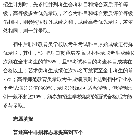
招生计划时，先参照并列考生会考科目和综合素质评价等
级，高等级多者优先录取，若会考科目和综合素质评价等级
仍相同，则参照语数外成绩之和，成绩高者优先录取，若依
然相同，则一并录取。
初中后职业教育类学校以考生考试科目原始成绩进行择
优录取，其中，“3+4”对口贯通培养高职本科录取考生成绩位
次须在全市考生的前55%，且非考试科目的考查科目成绩在
合格以上；艺术类考生成绩位次排名可放宽至全市考生的前
75%；高等师范教育类录取考生成绩原则上达到初中学业水
平考试满分分值的60%，录取分数线可适当浮动，但浮动比
例一般不超过10%，须参加招生学校组织的面试合格后方能
参与录取。
志愿填报
普通高中非指标志愿提高到五个