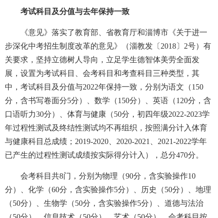
考试科目及分值与去年保持一致
《意见》落实了教育部、省教育厅和淄博市《关于进一
步深化中考招生制度改革的意见》（淄教发〔2018〕2号）有
关要求，坚持立德树人导向，立足学生德智体美劳全面发
展，设置为考试科目、会考科目和考查科目三种类型，其
中，考试科目及分值与2022年保持一致，分别为语文（150
分，含书写卷面分5分）、数学（150分）、英语（120分，含
口语听力30分）、体育与健康（50分，初四年级2022-2023学
年过程性测试及终结性测试均不再组织，按照满分计入体育
与健康科目总成绩；2019-2020、2020-2021、2021-2022学年
已产生的过程性测试成绩按实际得分计入），总分470分。
会考科目共8门，分别为物理（90分，含实验操作10
分）、化学（60分，含实验操作5分）、历史（50分）、地理
（50分）、生物学（50分，含实验操作5分）、道德与法治
（50分），信息技术（50分），艺术（50分）。会考科目按