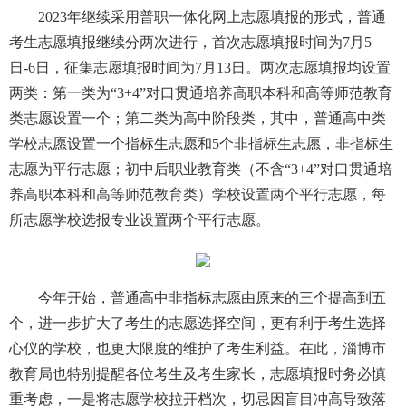
2023年继续采用普职一体化网上志愿填报的形式，普通
考生志愿填报继续分两次进行，首次志愿填报时间为7月5
日-6日，征集志愿填报时间为7月13日。两次志愿填报均设置
两类：第一类为“3+4”对口贯通培养高职本科和高等师范教育
类志愿设置一个；第二类为高中阶段类，其中，普通高中类
学校志愿设置一个指标生志愿和5个非指标生志愿，非指标生
志愿为平行志愿；初中后职业教育类（不含“3+4”对口贯通培
养高职本科和高等师范教育类）学校设置两个平行志愿，每
所志愿学校选报专业设置两个平行志愿。
今年开始，普通高中非指标志愿由原来的三个提高到五
个，进一步扩大了考生的志愿选择空间，更有利于考生选择
心仪的学校，也更大限度的维护了考生利益。在此，淄博市
教育局也特别提醒各位考生及考生家长，志愿填报时务必慎
重考虑，一是将志愿学校拉开档次，切忌因盲目冲高导致落