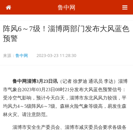
鲁中网
阵风6～7级！淄博两部门发布大风蓝色
预警
来源：
鲁中网
2023-03-23 11:28:30
鲁中网淄博3月23日讯
（记者 徐梦迪 通讯员 李达）淄博
市气象台2023年03月23日08时21分发布大风蓝色预警信号：
受冷空气影响，预计今天白天，淄博市东北风风力较强，平
均风力4～5级阵风6～7级。森林火险气象等级高，易发生森
林火灾。请注意防范。
淄博市安全生产委员会、淄博市减灾委员会要求各级各