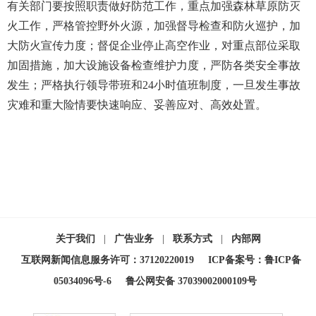
有关部门要按照职责做好防范工作，重点加强森林草原防灭
火工作，严格管控野外火源，加强督导检查和防火巡护，加
大防火宣传力度；督促企业停止高空作业，对重点部位采取
加固措施，加大设施设备检查维护力度，严防各类安全事故
发生；严格执行领导带班和24小时值班制度，一旦发生事故
灾难和重大险情要快速响应、妥善应对、高效处置。
关于我们
|
广告业务
|
联系方式
|
内部网
互联网新闻信息服务许可：37120220019
ICP备案号：鲁ICP备
05034096号-6
鲁公网安备 37039002000109号