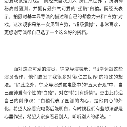
恋爱戏就是打戏。”阮经天首次加入“狄仁杰世界”，扮演神
秘高僧圆测，并拥有最帅气可爱的“坐骑”白猿。阮经天表
示，拍摄时基本靠导演的描述和自己的想象力来和“白猿”对
戏，这次观影是第一次见到白猿，“超级震撼”，非常喜欢，
更感谢导演帮自己选了一个这么好的搭档。
面对这些可爱的演员，徐克导演表示：“很幸运跟这些
演员合作，他们启发了我很多对‘狄仁杰世界’的特殊的想
法。”除此之外，徐克导演透露电影中的“五大奇观”中，自
己最钟爱有个性的“白猿”，对它“特别有感情”。更由此传递
自己的创作观：“白猿代表了圆测的内心，是他内心的外
化。希望大家看完电影后能明白，有时候我们有些想法都是
心里作祟，希望大家多看看别人，听听别人的想法。”