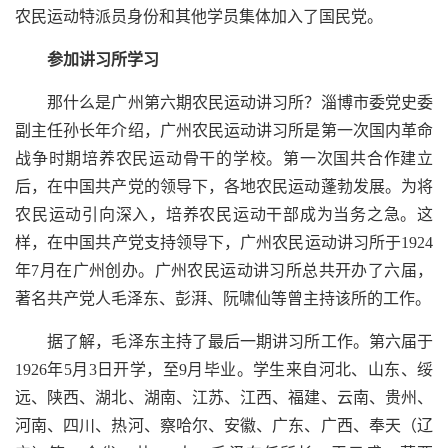
农民运动特派员身份和其他学员集体加入了国民党。
参加讲习所学习
那什么是广州第六期农民运动讲习所？淄博市委党史委
副主任孙长年介绍，广州农民运动讲习所是第一次国内革命
战争时期培养农民运动骨干的学校。第一次国共合作建立
后，在中国共产党的领导下，各地农民运动蓬勃发展。为将
农民运动引向深入，培养农民运动干部成为当务之急。这
样，在中国共产党支持领导下，广州农民运动讲习所于1924
年7月在广州创办。广州农民运动讲习所总共开办了六届，
著名共产党人毛泽东、彭湃、阮啸仙等曾主持该所的工作。
据了解，毛泽东主持了最后一期讲习所工作。第六届于
1926年5月3日开学，至9月毕业。学生来自河北、山东、绥
远、陕西、湖北、湖南、江苏、江西、福建、云南、贵州、
河南、四川、热河、察哈尔、安徽、广东、广西、奉天（辽