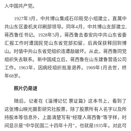
入中国共产党。
1927年3月，中共博山集成石印局党小组建立，直属中
共山东区委机关印刷部领导。同年4月，中共博山支部建立,
蒋西鲁任书记。1928年5月，蒋西鲁去泰安向中共山东省委
汇报工作时遭国民党山东省党部扣留，后具保获释回到博
山。时值中共山东省党组织连遭敌破坏。从此，蒋西鲁同党
组织失去联系。新中国成立后，蒋西鲁在山东建鲁营造公司
工作。1963年，因病经组织批准退养。1969年1月去世，终
年68岁。
照片仍是谜
随后，记者在《淄博记忆 票证篇》这本书上，看到了
这张博山映光摄影研究社股票，除了股票所有人名字以及所
持股本等信息外，上面清楚写有“经理人蒋西鲁”等字样，时
间显示是“中华民国二十四年十月”，也就是1935年。对此可