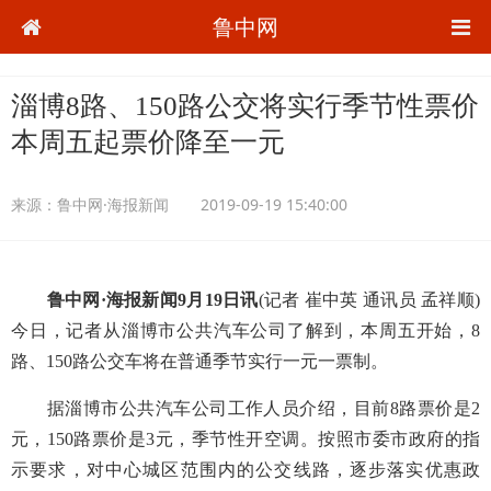
鲁中网
淄博8路、150路公交将实行季节性票价
本周五起票价降至一元
来源：
鲁中网·海报新闻
2019-09-19 15:40:00
鲁中网·海报新闻9月19日讯
(记者 崔中英 通讯员 孟祥顺)
今日，记者从淄博市公共汽车公司了解到，本周五开始，8
路、150路公交车将在普通季节实行一元一票制。
据淄博市公共汽车公司工作人员介绍，目前8路票价是2
元，150路票价是3元，季节性开空调。按照市委市政府的指
示要求，对中心城区范围内的公交线路，逐步落实优惠政