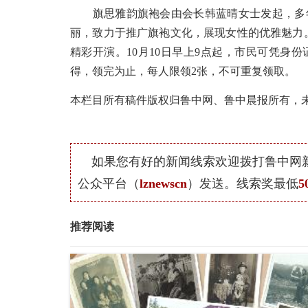
旗思雅韵旗袍会由会长韩蓝晴女士发起，多年
丽，致力于推广旗袍文化，展现女性的优雅魅力。1
精彩开演。10月10日早上9点起，市民可凭身
得，领完为止，每人限领2张，不可重复领取。
本栏目所有稿件版权归鲁中网、鲁中晨报所有，
如果您有好的新闻线索欢迎拨打鲁中网
公众平台（
lznewscn
）发送。线索奖最低
5
推荐阅读