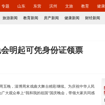
专题
山东
东营
滨州
文旅
教育
健康
旅游新闻
教育新闻
房产新闻
健康新闻
财经新闻
晚会明起可凭身份证领票
本周五晚，淄博周末戏曲大舞台精彩继续。为庆祝中华人民
为广大观众奉上“我和我的祖国”国庆晚会，带领大家共同感