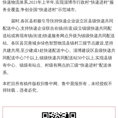
快递物流体系,2021年上半年,实现淄博市行政村“快递进村”服
务全覆盖,争创全国“快递进村”示范城市。
届时,各区县积极引导扶持快递企业设立区县级快递共同
配送中心,支持快递企业联合在镇(街道)设立镇级快递共同配
送站或将现有镇(街道)快递服务网点升级为镇级快递共同配送
站。各区县完善城乡绿色智慧物流县镇村三级节点建设,坚持
共建共用,至少建成1处快递配送中心。淄博建设区县级快递共
同配送中心7个以上,镇级快递共同配送站50个以上,实现县级
有中心、镇级有站点、村级有网点的三级“快递进村”配送体
系。
本栏目所有稿件版权归鲁中网、鲁中晨报所有，未经授权不
得转载，违者必究。