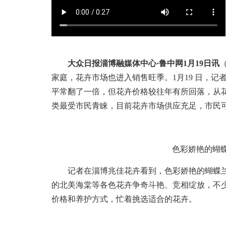
大众日报淄博融媒体中心·鲁中网1月19日讯
家庭，花卉市场也进入销售旺季。1月19 日，
平常翻了一倍，但花卉价格较往年有所回落，从
类最受市民青睐，目前花卉市场供应充足，市民
色彩娇艳的蝴
记者在淄博兆佳花卉看到，色彩娇艳的蝴蝶兰
的北美海棠等各色花卉争奇斗艳、竞相绽放，不
价格和养护方式，忙着挑选适合的花卉。