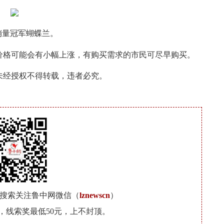
销量冠军蝴蝶兰。
格可能会有小幅上涨，有购买需求的市民可尽早购买。
未经授权不得转载，违者必究。
搜索关注鲁中网微信（
lznewscn
）
377，线索奖最低50元，上不封顶。