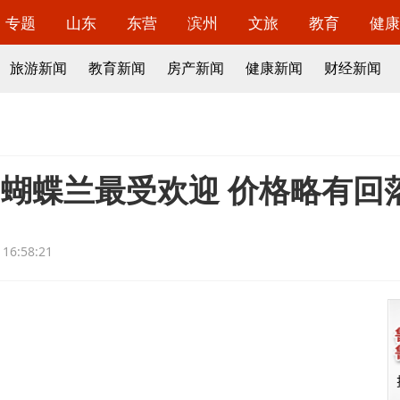
专题
山东
东营
滨州
文旅
教育
健康
旅游新闻
教育新闻
房产新闻
健康新闻
财经新闻
：蝴蝶兰最受欢迎 价格略有回
 16:58:21