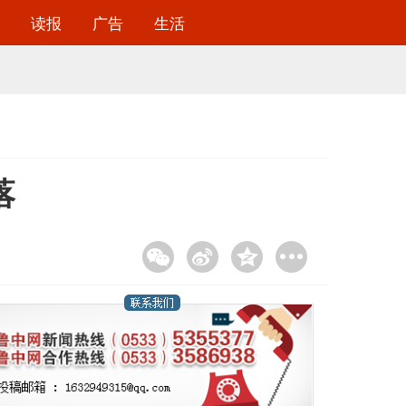
读报
广告
生活
落