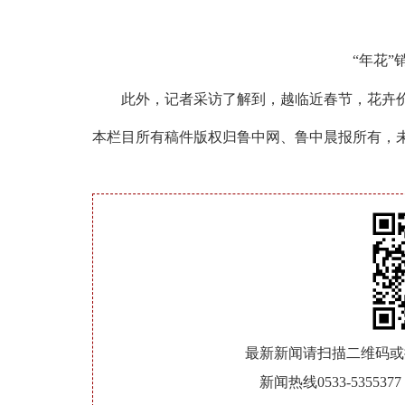
“年花”
此外，记者采访了解到，越临近春节，花卉价
本栏目所有稿件版权归鲁中网、鲁中晨报所有，
最新新闻请扫描二维码或
新闻热线0533-5355