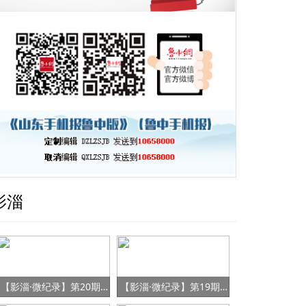
影淄
【影淄·微纪录】第20期：战“疫”老将刘景春
【影淄·微纪录】第19期：社区里的“迷彩书记”