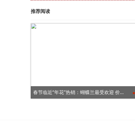
推荐阅读
春节临近“年花”热销：蝴蝶兰最受欢迎 价格略有回落