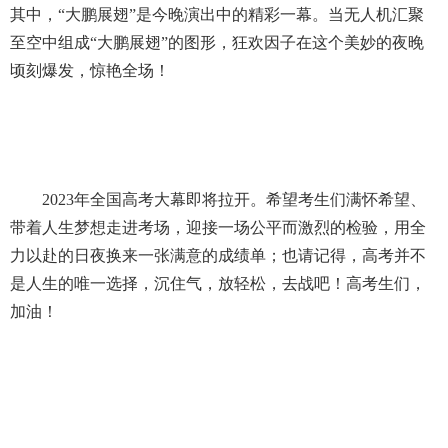
其中，“大鹏展翅”是今晚演出中的精彩一幕。当无人机汇聚
至空中组成“大鹏展翅”的图形，狂欢因子在这个美妙的夜晚
顷刻爆发，惊艳全场！
2023年全国高考大幕即将拉开。希望考生们满怀希望、
带着人生梦想走进考场，迎接一场公平而激烈的检验，用全
力以赴的日夜换来一张满意的成绩单；也请记得，高考并不
是人生的唯一选择，沉住气，放轻松，去战吧！高考生们，
加油！