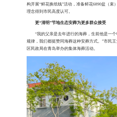
构开展“鲜花换纸钱”活动，准备鲜花6890盆（
理念得到市民高度认可。
更“清明”节地生态安葬为更多群众接受
“我的父亲是去年进行的海葬，生前他是一个
规律，我们都挺赞同海葬这种安葬方式。”市民王
区民政局在青岛举办的集体海葬活动。