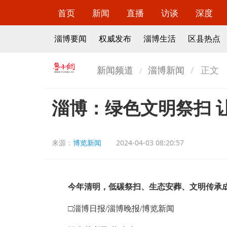
首页
新闻
直播
访谈
深度
淄博要闻
权威发布
淄博生活
区县热点
新闻频道
淄博新闻
正文
淄博：绿色文明祭扫 让
来源：
博览新闻
2024-04-03 08:20:57
今年清明，低碳祭扫、生态安葬、文明传承成
□淄博日报/淄博晚报/博览新闻