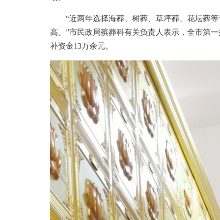
“近两年选择海葬、树葬、草坪葬、花坛葬等
高。”市民政局殡葬科有关负责人表示，全市第一
补资金13万余元。