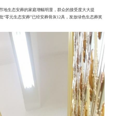
节地生态安葬的家庭增幅明显，群众的接受度大大提
批“零元生态安葬”已经安葬骨灰12具，发放绿色生态葬奖