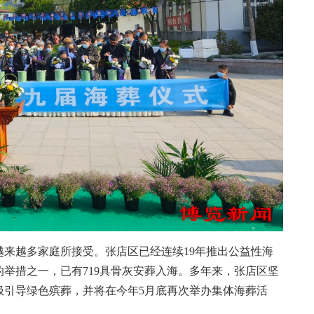
越多家庭所接受。张店区已经连续19年推出公益性海
举措之一，已有719具骨灰安葬入海。多年来，张店区坚
积极引导绿色殡葬，并将在今年5月底再次举办集体海葬活