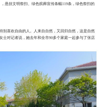
束），悬挂文明祭扫、绿色殡葬宣传条幅119条，绿色祭扫的
特别喜欢自由的人。人来自自然，又回归自然，这是自然
女士对记者说，她去年和全市90多个家庭一起参与了张店