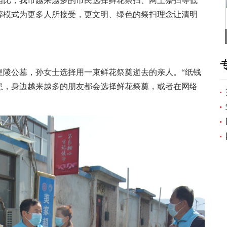
比，我市越来越多的市民选择鲜花祭扫、网上祭扫等低
葬模式为更多人所接受，更文明、绿色的祭扫理念让清明
陵公墓，孙女士选择用一束鲜花祭奠逝去的亲人。“纸钱
患，身边越来越多的朋友都会选择鲜花祭奠，或者在网络