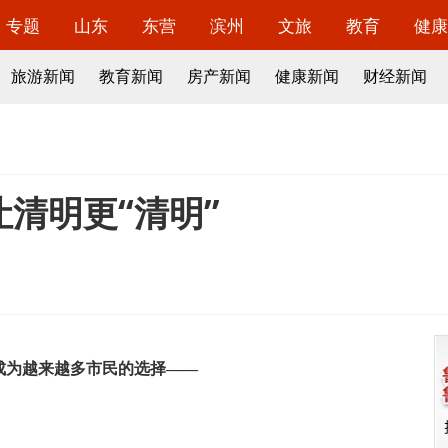
专题
山东
东营
滨州
文旅
教育
健康
旅游新闻
教育新闻
房产新闻
健康新闻
财经新闻
清明更“清明”
为越来越多市民的选择——