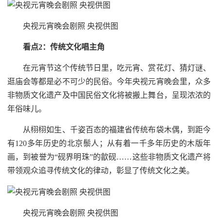
央视元宵晚会剧照 央视供图
看点2：传统文化唱主角
在元宵节这个传统节日里，吃元宵、赏花灯、猜灯谜、
逛庙会等都是必不可少的民俗。今年央视元宵晚会里，众多
非物质文化遗产及中国民俗文化将被搬上舞台，呈现浓浓的
年俗味儿。
从栩栩如生、千姿百态的福建省传统布袋木偶，到距今
有120多年历史的北京鬃人；从有着一千多年历史的木版年
画，到被誉为“砚界明珠”的歙砚……这些非物质文化遗产将
带领观众追寻传统文化的律动，彰显了传统文化之美。
央视元宵晚会剧照 央视供图