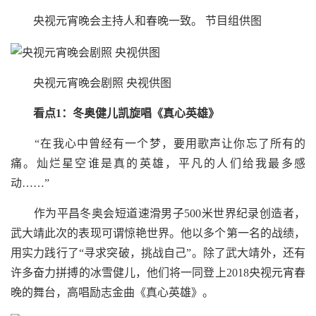
央视元宵晚会主持人和春晚一致。 节目组供图
央视元宵晚会剧照 央视供图
看点1：冬奥健儿凯旋唱《真心英雄》
“在我心中曾经有一个梦，要用歌声让你忘了所有的
痛。灿烂星空谁是真的英雄，平凡的人们给我最多感
动……”
作为平昌冬奥会短道速滑男子500米世界纪录创造者，
武大靖此次的表现可谓惊艳世界。他以多个第一名的战绩，
用实力践行了“寻求突破，挑战自己”。除了武大靖外，还有
许多奋力拼搏的冰雪健儿，他们将一同登上2018央视元宵春
晚的舞台，高唱励志金曲《真心英雄》。