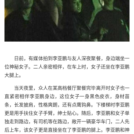
日前，有媒体拍到李亚鹏与友人深夜聚餐，身边端坐一
位神秘女子。二人亲密相伴，在车上时，女子还坐在李亚鹏
大腿上。
当天夜里，众人在某高档餐厅聚餐完毕离开时女子也一
直紧密相伴李亚鹏身边，这位女子一身黑色皮衣，身材苗
条，长发披肩，性格爽朗，还有点鹰钩鼻。下楼梯时李亚鹏
更是用手扶住女子手臂，绅士贴心。随后，李亚鹏和女子单
独走到路边，有司机等在路边，敞开一辆豪华车门，二人先
后上车，该女子更是直接坐在了李亚鹏的腿上。李亚鹏和神