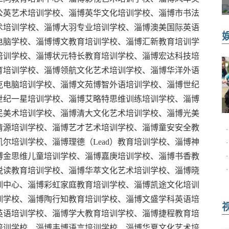
公英艺术培训学校、淄博英华文化培训学校、淄博市书法
术培训学校、淄博大羽专业培训学校、淄博澳美国际英语
电脑学校、淄博博文教育培训学校、淄博汇新教育培训学
培训学校、淄博状元特长教育培训学校、淄博宏达科技培
育培训学校、淄博领航文化艺术培训学校、淄博华洋外语
克电脑培训学校、淄博文苑博智外语培训学校、淄博世纪
世纪一星培训学校、淄博艾略特思维训练培训学校、淄博
民美术培训学校、淄博清大文化艺术培训学校、淄博光美
清源培训学校、淄博艺才艺术培训学校、淄博童安安全教
·
尔培训学校、淄博理德（Lead）教育培训学校、淄博神
·
博金思维儿童培训学校、淄博嘉庚培训学校、淄博书香教
·
·
悦读教育培训学校、淄博华萃文化艺术培训学校、淄博晓
训中心、淄博彩虹家庭教育培训学校、淄博凯途文化培训
训学校、淄博陶行知教育培训学校、淄博文盛学科英语培
英语培训学校、淄博学大教育培训学校、淄博捷程教育培
培训学校、淄博韦博语言培训学校、淄博华夏文化艺术培