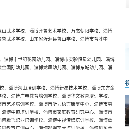
山武术学校、淄博齐鲁艺术学校、万杰朝阳学校、淄博
齐鲁武术学校、山东省沂源县鲁山学校、淄博市育才中
、淄博市世纪花园幼儿园、淄博市实验恒星幼儿园、淄博
黄金国际幼儿园、淄博龙凤幼儿园、淄博东城幼儿园、淄
校、淄博海山培训学校、淄博新星技术学校、淄博东方金
学校、淄博广电教育培训学校、淄博华文教育培训学校、
博市艺术培训学校、淄博市听力语言康复中心、淄博市劳
、淄博中道培训学校、淄博市家庭教育研究中心、淄博市
淄博腾飞职业培训学校、淄博中视传媒培训学校、淄博蓝
三同教育培训中心、淄博影视艺术培训学校、淄博风车美