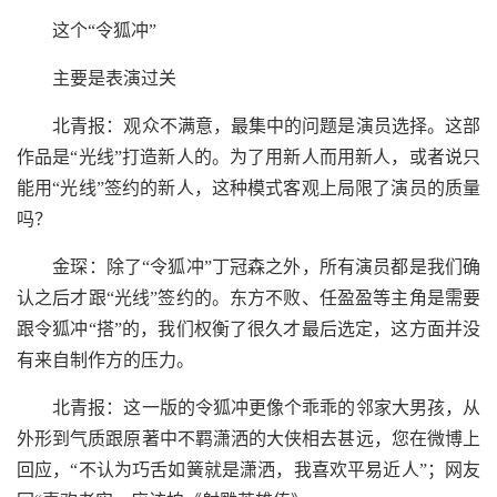
这个“令狐冲”
主要是表演过关
北青报：观众不满意，最集中的问题是演员选择。这部
作品是“光线”打造新人的。为了用新人而用新人，或者说只
能用“光线”签约的新人，这种模式客观上局限了演员的质量
吗？
金琛：除了“令狐冲”丁冠森之外，所有演员都是我们确
认之后才跟“光线”签约的。东方不败、任盈盈等主角是需要
跟令狐冲“搭”的，我们权衡了很久才最后选定，这方面并没
有来自制作方的压力。
北青报：这一版的令狐冲更像个乖乖的邻家大男孩，从
外形到气质跟原著中不羁潇洒的大侠相去甚远，您在微博上
回应，“不认为巧舌如簧就是潇洒，我喜欢平易近人”；网友