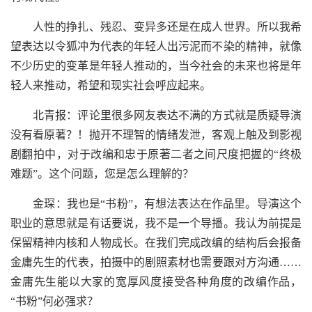
人性的挣扎、残忍、变异多还是在成人世界。所以我希
望表达以令狐冲为代表的年轻人出污泥而不染的精神，就像
不少历史的变革是年轻人推动的，当今社会的未来也将是年
轻人来推动，希望和现实社会呼应起来。
北青报：评论里很多网友表达不满的方式就是质疑导演
没有看原著？！抛开不理智的情绪发泄，客观上触及到影视
剧翻拍中，对于改编和忠于原著二者之间尺度把握的“终极
难题”。这个问题，您是怎么理解的？
金琛：我也是“书粉”，有想法表达在作品里。导演这个
职业的意思就是有话要说，我不是一个导播。我认为前提是
保留精神内核和人物成长。在我们完成改编的结构后会报备
金庸先生的代表，拍摄中的剧照素材也需要跟对方沟通……
金庸先生能以大家的宽厚风度接受各种角度的改编作品，
“书粉”何必强求？