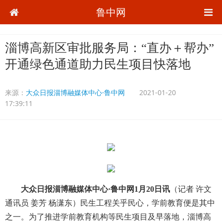
鲁中网
淄博高新区审批服务局：“直办＋帮办”
开通绿色通道助力民生项目快落地
来源：
大众日报淄博融媒体中心·鲁中网
2021-01-20
17:39:11
大众日报淄博融媒体中心·鲁中网1月20日讯
（记者 许文
通讯员 姜芳 杨潇东）民生工程关乎民心，学前教育便是其中
之一。为了推进学前教育机构等民生项目及早落地，淄博高