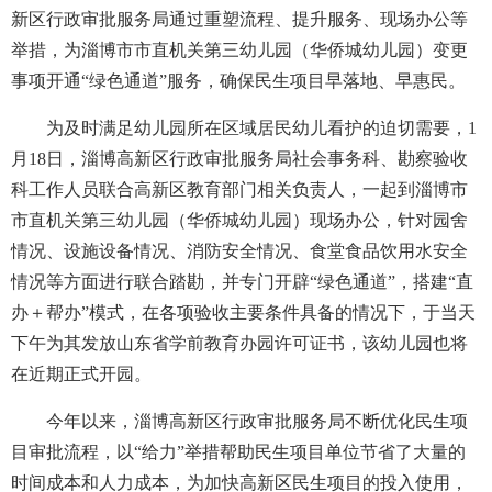
新区行政审批服务局通过重塑流程、提升服务、现场办公等
举措，为淄博市市直机关第三幼儿园（华侨城幼儿园）变更
事项开通“绿色通道”服务，确保民生项目早落地、早惠民。
为及时满足幼儿园所在区域居民幼儿看护的迫切需要，1
月18日，淄博高新区行政审批服务局社会事务科、勘察验收
科工作人员联合高新区教育部门相关负责人，一起到淄博市
市直机关第三幼儿园（华侨城幼儿园）现场办公，针对园舍
情况、设施设备情况、消防安全情况、食堂食品饮用水安全
情况等方面进行联合踏勘，并专门开辟“绿色通道”，搭建“直
办＋帮办”模式，在各项验收主要条件具备的情况下，于当天
下午为其发放山东省学前教育办园许可证书，该幼儿园也将
在近期正式开园。
今年以来，淄博高新区行政审批服务局不断优化民生项
目审批流程，以“给力”举措帮助民生项目单位节省了大量的
时间成本和人力成本，为加快高新区民生项目的投入使用，