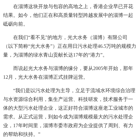
在淄博这块开放与包容的高地之上，香港企业早已开花
结果。如今，他们正在和高质量转型跨越发展中的淄博一起
砥砺向前。
在我们“看不见”的地方，光大水务（淄博）有限公司
（以下简称“光大水务”）正在用日污水处理46.5万吨的规模力
量，为淄博的绿水青山贡献长达17年的“港力”。
而说起光大水务与淄博的缘分，要从2005年开始，那年
12月，光大水务在淄博正式挂牌运营。
“我们是以污水处理为主导，立足于流域水环境综合治理
与水资源综合利用，集生产运营、科技研发，技术服务于一
体的大型污水处理企业，这正好符合淄博这座老工业城市的
需求。从正式运营，到如今成为淄博规模最大的污水处理企
业，17年时间里，淄博市委市政府为企业提供了周到、有力
的帮助和扶持。”