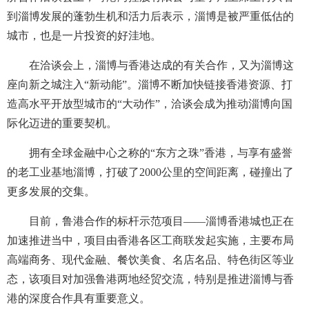
到淄博发展的蓬勃生机和活力后表示，淄博是被严重低估的
城市，也是一片投资的好洼地。
在洽谈会上，淄博与香港达成的有关合作，又为淄博这
座向新之城注入“新动能”。淄博不断加快链接香港资源、打
造高水平开放型城市的“大动作”，洽谈会成为推动淄博向国
际化迈进的重要契机。
拥有全球金融中心之称的“东方之珠”香港，与享有盛誉
的老工业基地淄博，打破了2000公里的空间距离，碰撞出了
更多发展的交集。
目前，鲁港合作的标杆示范项目——淄博香港城也正在
加速推进当中，项目由香港各区工商联发起实施，主要布局
高端商务、现代金融、餐饮美食、名店名品、特色街区等业
态，该项目对加强鲁港两地经贸交流，特别是推进淄博与香
港的深度合作具有重要意义。