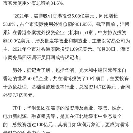
市实际使用外资总额的84.6%。
“2021年，淄博吸引香港投资5.08亿美元，同比增长
58.8%，占全市实际使用外资总额的61.95%。截至目前，淄博
累计在香港备案境外投资企业（机构）51家，中方协议投资
额10.9亿美元，涉及批发零售业和制造业，主要以贸易公司为
主。2021年全市对香港实际投资1.09亿美元。”6月30日，淄博
市商务局四级调研员田珂成告诉记者。
另外，据记者了解，包括华润、光大和中建国际等来自
香港的世界500强企业，共在淄博投资了19个项目，主要投资
于危废处理、基础设施建设等行业，总投资14.7亿美元，合同
外资7.7亿美元。
其中，华润集团在淄博的投资涉及商业、零售、医药、
电力新能源、融资租赁等，是其在江北地级市中业态最全
的，总投资超过100亿元，其项目如华润万象汇，更成为淄博
最时尚的商业中心之一。