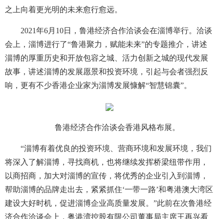
之上向着更光明的未来愈行愈远。
2021年6月10日，鲁港经济合作洽谈会在淄博举行。洽谈
会上，淄博进行了“鲁港聚力，赋能未来”的专题推介，讲述
淄博的厚重历史和开放包容之城、活力创新之城的现代发展
故事，讲述淄博的发展愿景和投资环境，引起与会者强烈反
响，更有不少香港企业家为淄博发展慷解“智慧锦囊”。
鲁港经济合作洽谈会香港风格布展。
“淄博有着优良的投资环境、营商环境和发展环境，我们
将深入了解淄博，寻找商机，也将继续发挥桥梁纽带作用，
以商招商，加大对淄博的宣传，将优秀的企业引入到淄博，
帮助淄博的品牌走出去，紧紧抓住‘一带一路’和粤港澳大湾区
建设大好时机，促进淄博企业高质量发展。”此前在次鲁港经
济合作洽谈会上，粤港湾控股有限公司董事局主席王再兴看