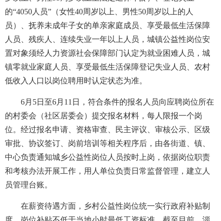
的“4050人员”（女性40周岁以上、男性50周岁以上的人
员）、抚养未成年子女的单亲家庭成员、享受最低生活保障
人员、残疾人、连续失业一年以上人员，城镇公益性岗位安
置对象须经人力资源社会保障部门认定为就业困难人员，城
镇零就业家庭人员、享受最低生活保障登记失业人员、农村
低收入人口以岗位聘用时认定状态为准。
6月5日至6月11日，符合条件的报名人员向应聘岗位所在
的村委会（社区居委会）提交报名材料，每人限报一个岗
位。经过报名申请、资格审查、民主评议、审核公示、区级
审批、协议签订、岗前培训等相关程序后，由各街道、镇、
中心负责通知城乡公益性岗位人员按时上岗，依据岗位职责
和考核办法开展工作，用人单位负责日常监督管理，建立人
员管理台账。
在薪资待遇方面，乡村公益性岗位统一实行政府补贴制
度，岗位补贴不低于当地小时最低工资标准。截至目前，淄