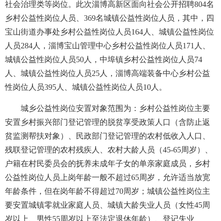
社会治理类等岗位。此次淄博高新区面向社会公开招聘804名
乡村公益性岗位人员、369名城镇公益性岗位人员，其中，四
宝山街道办事处乡村公益性岗位人员164人、城镇公益性岗位
人员284人，淄博宝山管理中心乡村公益性岗位人员171人、
城镇公益性岗位人员50人，中埠镇乡村公益性岗位人员74
人、城镇公益性岗位人员25人，淄博高端装备中心乡村公益
性岗位人员395人、城镇公益性岗位人员10人。
城乡公益性岗位安置对象范围为：乡村公益性岗位主要
安置乡村振兴部门登记管理的脱贫享受政策人口（含防止返
贫监测帮扶对象）、民政部门登记管理的农村低收入人口、
残联登记管理的农村残疾人、农村大龄人员（45-65周岁）、
户籍在村民委员会的抚养未成年子女的单亲家庭成员，乡村
公益性岗位人员上岗年龄一般不超过65周岁，允许适当放宽
年龄条件，但在岗年龄不得超过70周岁；城镇公益性岗位主
要安置城镇零就业家庭人员、城镇大龄失业人员（女性45周
岁以上、男性55周岁以上至法定退休年龄）、登记失业