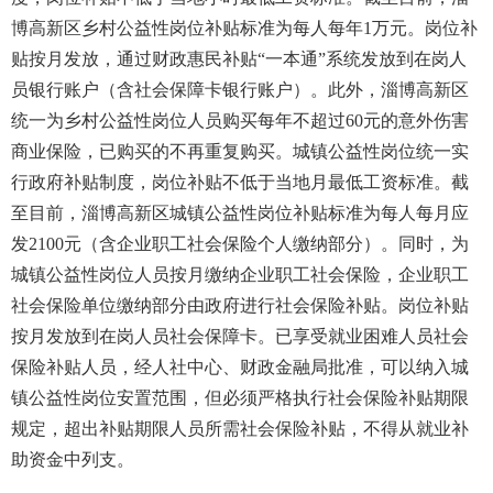
博高新区乡村公益性岗位补贴标准为每人每年1万元。岗位补
贴按月发放，通过财政惠民补贴“一本通”系统发放到在岗人
员银行账户（含社会保障卡银行账户）。此外，淄博高新区
统一为乡村公益性岗位人员购买每年不超过60元的意外伤害
商业保险，已购买的不再重复购买。城镇公益性岗位统一实
行政府补贴制度，岗位补贴不低于当地月最低工资标准。截
至目前，淄博高新区城镇公益性岗位补贴标准为每人每月应
发2100元（含企业职工社会保险个人缴纳部分）。同时，为
城镇公益性岗位人员按月缴纳企业职工社会保险，企业职工
社会保险单位缴纳部分由政府进行社会保险补贴。岗位补贴
按月发放到在岗人员社会保障卡。已享受就业困难人员社会
保险补贴人员，经人社中心、财政金融局批准，可以纳入城
镇公益性岗位安置范围，但必须严格执行社会保险补贴期限
规定，超出补贴期限人员所需社会保险补贴，不得从就业补
助资金中列支。