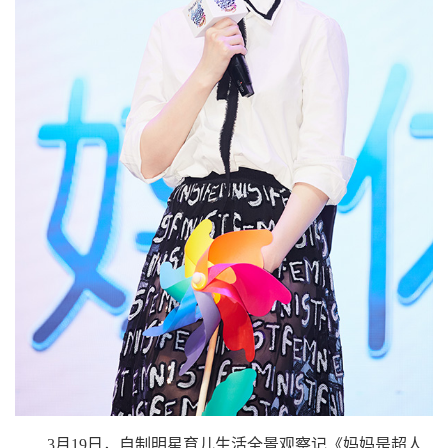
3月19日，自制明星育儿生活全景观察记《妈妈是超人