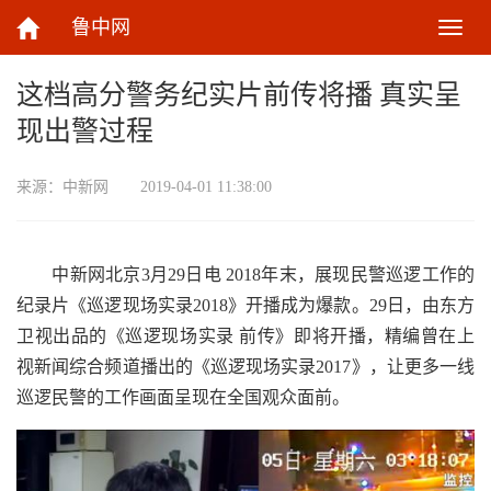
鲁中网
切
换
导
这档高分警务纪实片前传将播 真实呈
航
现出警过程
来源：
中新网
2019-04-01 11:38:00
中新网北京3月29日电 2018年末，展现民警巡逻工作的
纪录片《巡逻现场实录2018》开播成为爆款。29日，由东方
卫视出品的《巡逻现场实录 前传》即将开播，精编曾在上
视新闻综合频道播出的《巡逻现场实录2017》，让更多一线
巡逻民警的工作画面呈现在全国观众面前。