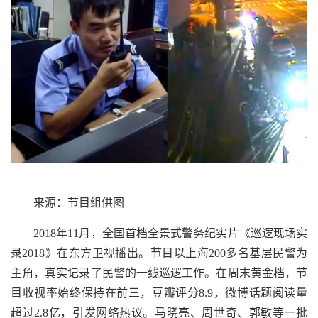
来源：节目组供图
2018年11月，全国首档全景式警务纪实片《巡逻现场实
录2018》在东方卫视播出。节目以上海200多名基层民警为
主角，真实记录了民警的一线巡逻工作。在周末黄金档，节
目收视率始终保持在前三，豆瓣评分8.9，微博话题阅读量
超过2.8亿，引发网络热议。马晓亮、周世奇、郭敏等一批