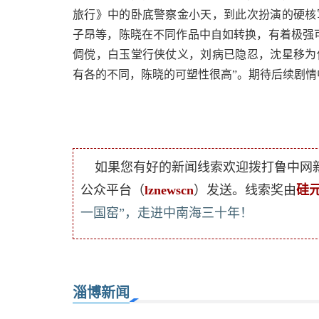
旅行》中的卧底警察金小天，到此次扮演的硬核
子昂等，陈晓在不同作品中自如转换，有着极强
倜傥，白玉堂行侠仗义，刘病已隐忍，沈星移为
有各的不同，陈晓的可塑性很高”。期待后续剧情
如果您有好的新闻线索欢迎拨打鲁中网
公众平台（
lznewscn
）发送。线索奖由
硅
一国窑”，走进中南海三十年！
淄博新闻