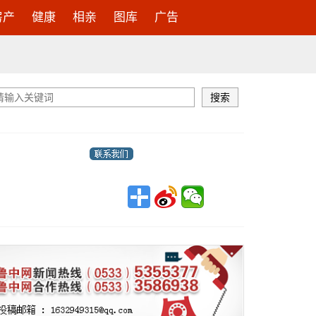
房产
健康
相亲
图库
广告