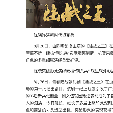
陈晓饰演新时代坦克兵
8月26日，由陈晓领衔主演的《陆战之王》在
摩擦不断，硬核“刺头兵”贡献爆笑剧情，机智果
角色的多重细腻演绎备受好评。
陈晓突破形象演绎硬核“刺头兵” 戏里戏外彰
8月26日，青春陆战献礼剧《陆战之王》在浙
动的第一批播出剧目，该剧一经上线就引发了广
的95后新兵张能量，刚入伍就因叛逆表现成为了
人的潜质，令其班长、旅长等多层上级印象深刻
色和简洁的寸头造型出镜，突破形象的表现获得