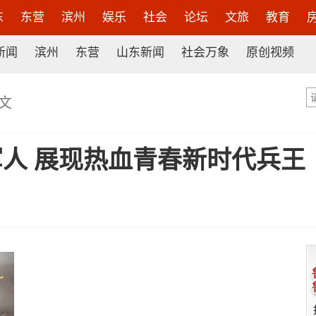
东
东营
滨州
娱乐
社会
论坛
文旅
教育
新闻
滨州
东营
山东新闻
社会万象
原创视频
文
人 展现热血青春新时代兵王