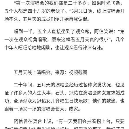
“第一次演唱会的我们都是二十多岁，如果时光飞逝，
五个人都是四十几岁的老伙子。”5月31日晚，线上演唱会开
场不久，五月天的成员们便开始自我调侃。
唱到一半，五个人直接坐到了观众席，阿信笑说：“第
一次在观众视角唱歌，原来这样看五月天真的很小”，几个
中年人嘻嘻哈哈地闲聊，也让观众看得津津有味。
五月天线上演唱会。来源：视频截图
二十年间，五月天的演唱会经历过各种突发状况，也见
证了许多人的人生大事，石头、冠佑在演唱会向女友求婚成
功；全场观众为冠佑女儿齐唱生日快乐歌；他们的歌迷，也
跟着一场又一场的演唱会长大、成家。
阿信曾在舞台上说，“有一天我们会拄着拐上台，只要