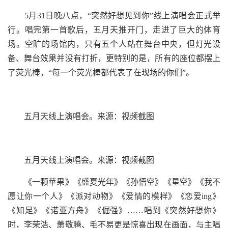
5月31日晚八点，“突然好想见到你”线上演唱会正式举
行。唱完第一首歌后，五月天推开门，走进了巨大的体育
场。空旷的场馆内，只有五个人站在舞台中央，但灯光设
备、舞台效果并没有打折，更特别的是，所有的座位都摆上
了荧光棒，“每一个荧光棒都代表了在现场的你们”。
五月天线上演唱会。来源：视频截图
五月天线上演唱会。来源：视频截图
《一颗苹果》《盛夏光年》《孙悟空》《星空》《我不
愿让你一个人》《派对动物》《爱情的模样》《恋爱ing》
《知足》《诺亚方舟》《倔强》……唱到《突然好想你》
时，李荣浩、萧敬腾、毛不易更是惊喜出现在画面，与主唱