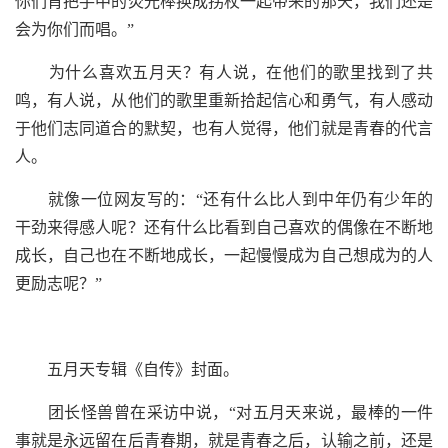
你们肯把手中的荧光棒换成拐杖一起带来的那天，我们还是
会为你们而唱。”
为什么喜欢五月天？有人说，在他们的歌里找到了共
鸣，有人说，从他们的歌里重新拾起信心和勇气，有人感动
于他们志同道合的默契，也有人觉得，他们就是青春的代言
人。
就像一位网友写的：“还有什么比人到中年仍有少年的
干劲来得感人呢？还有什么比看到自己喜欢的偶像在不断地
成长，自己也在不断地成长，一起慢慢成为自己想成为的人
更励志呢？”
五月天专辑《自传》封面。
团长怪兽曾在采访中说，“对五月天来说，最棒的一件
事就是永远留在后青春期，就是青春之后，认输之前，还是