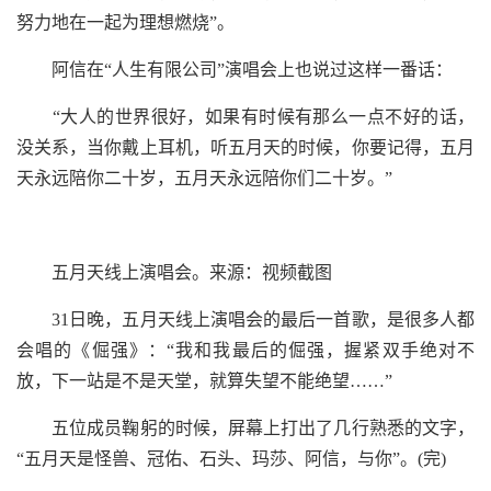
努力地在一起为理想燃烧”。
阿信在“人生有限公司”演唱会上也说过这样一番话：
“大人的世界很好，如果有时候有那么一点不好的话，
没关系，当你戴上耳机，听五月天的时候，你要记得，五月
天永远陪你二十岁，五月天永远陪你们二十岁。”
五月天线上演唱会。来源：视频截图
31日晚，五月天线上演唱会的最后一首歌，是很多人都
会唱的《倔强》：“我和我最后的倔强，握紧双手绝对不
放，下一站是不是天堂，就算失望不能绝望……”
五位成员鞠躬的时候，屏幕上打出了几行熟悉的文字，
“五月天是怪兽、冠佑、石头、玛莎、阿信，与你”。(完)