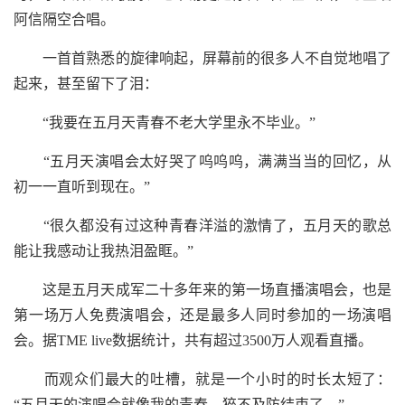
阿信隔空合唱。
一首首熟悉的旋律响起，屏幕前的很多人不自觉地唱了
起来，甚至留下了泪：
“我要在五月天青春不老大学里永不毕业。”
“五月天演唱会太好哭了呜呜呜，满满当当的回忆，从
初一一直听到现在。”
“很久都没有过这种青春洋溢的激情了，五月天的歌总
能让我感动让我热泪盈眶。”
这是五月天成军二十多年来的第一场直播演唱会，也是
第一场万人免费演唱会，还是最多人同时参加的一场演唱
会。据TME live数据统计，共有超过3500万人观看直播。
而观众们最大的吐槽，就是一个小时的时长太短了：
“五月天的演唱会就像我的青春，猝不及防结束了。”