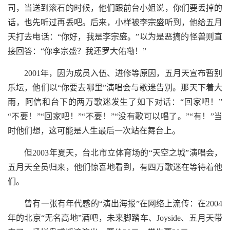
司，当送到滚石的时候，他们跟前台小姐说，你们要丢掉的
话，也先听过再丢吧。后来，小样被李宗盛听到，他给五月
天打去电话：“你好，我是李宗盛。”以为是恶搞的怪兽则直
接回答：“你李宗盛？我还罗大佑嘞！”
2001年，因为成员入伍、进修等原因，五月天宣布暂别
乐坛，他们以“你要去哪里”演唱会与歌迷告别。那天下着大
雨，阿信和台下的两万歌迷发生了如下对话：“回家吧！”
“不要！”“回家吧！”“不要！”“没有歌可以唱了。”“有！”当
时他们想，这可能是人生最后一次站在舞台上。
但2003年夏天，台北市立体育场的“天空之城”演唱会，
五月天全员归来，他们惊喜地看到，有四万歌迷在等待着他
们。
曾有一张有年代感的“演出海报”在网络上流传：在2004
年的北京“无名高地”酒吧，未来脚踏车、Joyside、五月天带