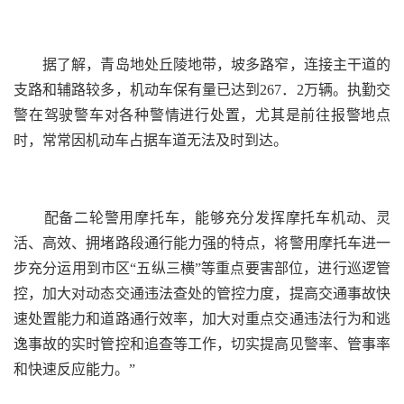
据了解，青岛地处丘陵地带，坡多路窄，连接主干道的
支路和辅路较多，机动车保有量已达到267．2万辆。执勤交
警在驾驶警车对各种警情进行处置，尤其是前往报警地点
时，常常因机动车占据车道无法及时到达。
配备二轮警用摩托车，能够充分发挥摩托车机动、灵
活、高效、拥堵路段通行能力强的特点，将警用摩托车进一
步充分运用到市区“五纵三横”等重点要害部位，进行巡逻管
控，加大对动态交通违法查处的管控力度，提高交通事故快
速处置能力和道路通行效率，加大对重点交通违法行为和逃
逸事故的实时管控和追查等工作，切实提高见警率、管事率
和快速反应能力。”