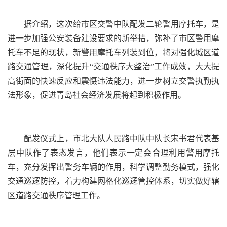
据介绍，这次给市区交警中队配发二轮警用摩托车，是
进一步加强公安装备建设要求的新举措，弥补了市区警用摩
托车不足的现状，新警用摩托车列装到位，将对强化城区道
路交通管理，深化提升“交通秩序大整治”工作成效，大大提
高街面的快速反应和震慑违法能力，进一步树立交警执勤执
法形象，促进青岛社会经济发展将起到积极作用。
配发仪式上，市北大队人民路中队中队长宋书君代表基
层中队作了表态发言，他们表示一定会合理利用警用摩托
车，充分发挥出警务车辆的作用，科学调整勤务模式，强化
交通巡逻防控，着力构建网格化巡逻管控体系，切实做好辖
区道路交通秩序管理工作。