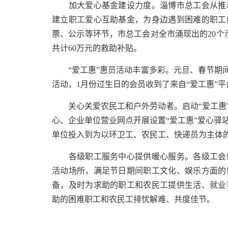
加大爱心基金建设力度。淄博市总工会从推动
建立职工爱心互助基金，为身边遇到困难的职工
票、公示等环节，市总工会对全市涌现出的20个
共计60万元的救助补贴。
“爱工惠”惠员活动丰富多彩。元旦、春节期间
活动，1月份过生日的会员收到了来自“爱工惠”
关心关爱农民工和户外劳动者。启动“爱工惠”
心、企业单位营业网点开展设置“爱工惠”爱心驿
单位投入到为以环卫工、农民工、快递员为主体
各级职工服务中心提供暖心服务。各级工会组
活动场所，满足节日期间职工文化、娱乐方面的
备，及时为求助的职工和农民工提供生活、就业
助的困难职工和农民工排忧解难、共度佳节。