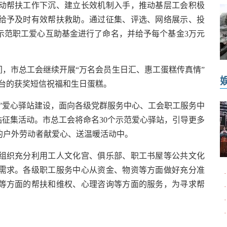
帮扶工作下沉、建立长效机制入手，推动基层工会积极
给予及时有效帮扶救助。通过征集、评选、网络展示、投
示范职工爱心互助基金进行了命名，并给予每个基金3万元
，市总工会继续开展“万名会员生日汇、惠工蛋糕传真情”
平台的获奖短信祝福和生日蛋糕。
爱心驿站建设，面向各级党群服务中心、工会职工服务中
站征集活动。市总工会将命名30个示范爱心驿站，引导更多
的户外劳动者献爱心、送温暖活动中。
织充分利用工人文化宫、俱乐部、职工书屋等公共文化
需求。各级职工服务中心从资金、物资等方面做好充分准
·
等方面的帮扶和维权、心理咨询等方面的服务，为寻求帮
·
·
·