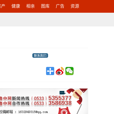
房产
健康
相亲
图库
广告
资源