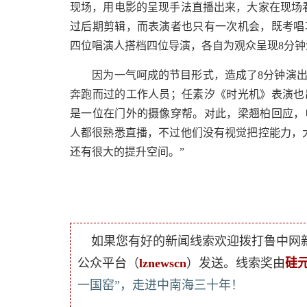
现场，用电影的呈现手法直播出来，大家在现场
过后期剪辑，而表演者也只有一次机会，既考唱
四位唱演人搭档四位导演，各自为观众呈现8分钟
因为一气呵成的节目形式，造成了8分钟演出
奔跑而过的工作人员；任素汐《时光机》表演也
是一位在门外的摄像穿帮。对此，梁翘柏回应，
人都很熟悉直播，不过他们没有视觉把控能力，
还有很大的提升空间。”
如果您有好的新闻线索欢迎拨打鲁中网
公众平台（
lznewscn
）发送。线索奖由
硅
一国窑”，走进中南海三十年！