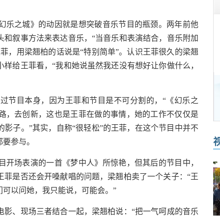
乐之城》的动因就是想突破音乐节目的瓶颈。两年前他
头和叙事方法来表达音乐，“当音乐和表演结合，音乐附加
菲，用梁翘柏的话说是“特别简单”。认识王菲很久的梁翘
小样给王菲看，“我和她说虽然我还没有想好让你做什么，
节目本身，因为王菲和节目是不可分割的，“《幻乐之
路，去创新，这也是王菲在做的事情，她的工作不仅仅是
影子。”其实，自称“很轻松”的王菲，在这个节目中并不
都要参与。
开场表演的一首《梦中人》所惊艳，但其后的节目中，
王菲是否还会开嗓献唱的问题，梁翘柏卖了一个关子：“王
们可以问她，我只能说，可能会。”
影、现场三者结合一起，梁翘柏说：“把一气呵成的音乐