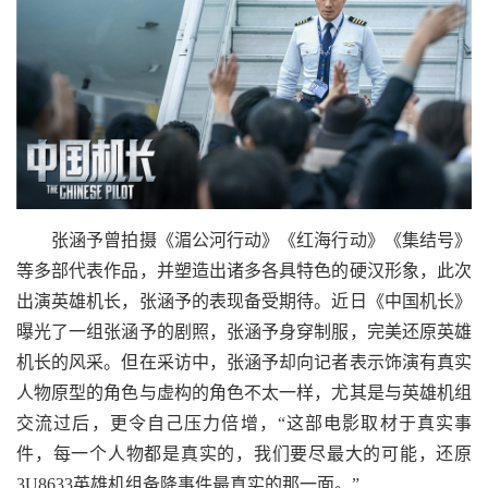
张涵予曾拍摄《湄公河行动》《红海行动》《集结号》
等多部代表作品，并塑造出诸多各具特色的硬汉形象，此次
出演英雄机长，张涵予的表现备受期待。近日《中国机长》
曝光了一组张涵予的剧照，张涵予身穿制服，完美还原英雄
机长的风采。但在采访中，张涵予却向记者表示饰演有真实
人物原型的角色与虚构的角色不太一样，尤其是与英雄机组
交流过后，更令自己压力倍增，“这部电影取材于真实事
件，每一个人物都是真实的，我们要尽最大的可能，还原
3U8633英雄机组备降事件最真实的那一面。”