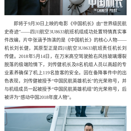
即将于9月30日上映的电影《中国机长》由“世界级民航
史奇迹”——四川航空3U8633航班机组成功处置特情真实事
件改编，片中张涵予饰演的是《中国机长》的核心人物——
机长刘长健，其原型正是四川航空3U8633航班责任机长刘
传健。2018年5月14日，在万米高空驾驶舱右风挡玻璃爆裂
脱落的极端险情下，刘传健机长及8名机组人员以高超的专
业素养确保了机上119名旅客的安全。因在备降事件中的出
色表现，刘传健被授予“中国民航英雄机长”的光荣称号，并
与机组成员一起被授予“中国民航英雄机组”的光荣称号，后
被评为“感动中国2018年度人物”。